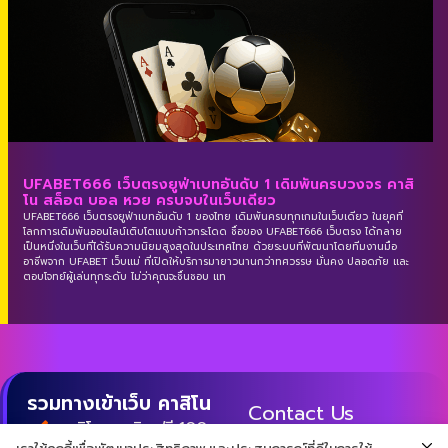
UFABET666 เว็บตรงยูฟ่าเบทอันดับ 1 เดิมพันครบวงจร คาสิ
โน สล็อต บอล หวย ครบจบในเว็บเดียว
UFABET666 เว็บตรงยูฟ่าเบทอันดับ 1 ของไทย เดิมพันครบทุกเกมในเว็บเดียว ในยุคที่
โลกการเดิมพันออนไลน์เติบโตแบบก้าวกระโดด ชื่อของ UFABET666 เว็บตรง ได้กลาย
เป็นหนึ่งในเว็บที่ได้รับความนิยมสูงสุดในประเทศไทย ด้วยระบบที่พัฒนาโดยทีมงานมือ
อาชีพจาก UFABET เว็บแม่ ที่เปิดให้บริการมายาวนานกว่าทศวรรษ มั่นคง ปลอดภัย และ
ตอบโจทย์ผู้เล่นทุกระดับ ไม่ว่าคุณจะชื่นชอบ แท
รวมทางเข้าเว็บ คาสิโน
Contact Us
คาสิโน เครดิตฟรี 100