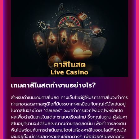
เกมคาสิโนสดทำงานอย่างไร?
สำหรับดำเนินเกมคาสิโนสด ทางเว็บไซต์ผู้ให้บริการคาสิโนจะทำการ
ถ่ายทอดสดจากสตูดิโอที่มีบรรยากาศเหมือนกับคุณได้นั่งเล่นอยู่
ในคาสิโนจริงโดย “ดีลเลอร์” จะมาทำการแจกไพ่เปิดไพ่หรือเปิด
ผลเพื่อดำเนินเกมในแต่ละตาแบบเรียลไทม์ ซึ่งคุณในฐานะผู้เล่นคา
สิโนอยู่ที่บ้านจะได้รับสัญญาณถ่ายทอดสดนั้น เพื่อทำการลงเดิม
พันไปพร้อมกับการดำเนินเกมโดยในห้องคาสิโนออนไลน์ที่คุณนั่ง
เล่นอยู่ก็จะมีการแสดงรายละเอียดต่างๆ เพื่อช่วยให้ไม่พลาดกับ