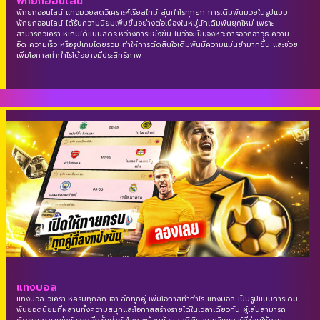
พักยกออนไลน์
พักยกออนไลน์ แทงมวยสดวิเคราะห์เรียลไทม์ ลุ้นกำไรทุกยก การเดิมพันมวยในรูปแบบ
พักยกออนไลน์ ได้รับความนิยมเพิ่มขึ้นอย่างต่อเนื่องในหมู่นักเดิมพันยุคใหม่ เพราะ
สามารถวิเคราะห์เกมได้แบบสดระหว่างการแข่งขัน ไม่ว่าจะเป็นจังหวะการออกอาวุธ ความ
อึด ความเร็ว หรือรูปเกมโดยรวม ทำให้การตัดสินใจเดิมพันมีความแม่นยำมากขึ้น และช่วย
เพิ่มโอกาสทำกำไรได้อย่างมีประสิทธิภาพ
แทงบอล
แทงบอล วิเคราะห์ครบทุกลีก เจาะลึกทุกคู่ เพิ่มโอกาสทำกำไร แทงบอล เป็นรูปแบบการเดิม
พันยอดนิยมที่ผสานทั้งความสนุกและโอกาสสร้างรายได้ในเวลาเดียวกัน ผู้เล่นสามารถ