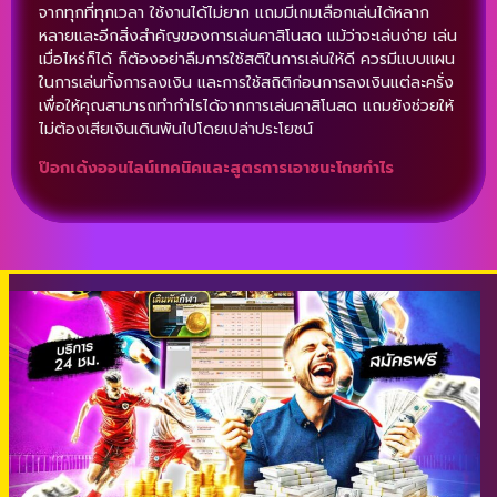
จากทุกที่ทุกเวลา ใช้งานได้ไม่ยาก แถมมีเกมเลือกเล่นได้หลาก
หลายและอีกสิ่งสำคัญของการเล่นคาสิโนสด แม้ว่าจะเล่นง่าย เล่น
เมื่อไหร่ก็ได้ ก็ต้องอย่าลืมการใช้สติในการเล่นให้ดี ควรมีแบบแผน
ในการเล่นทั้งการลงเงิน และการใช้สถิติก่อนการลงเงินแต่ละครั่ง
เพื่อให้คุณสามารถทำกำไรได้จากการเล่นคาสิโนสด แถมยังช่วยให้
ไม่ต้องเสียเงินเดินพันไปโดยเปล่าประโยชน์
ป๊อกเด้งออนไลน์เทคนิคและสูตรการเอาชนะโกยกำไร