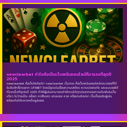
newclearbet ทำไมถึงเป็นเว็บพนันออนไลน์ที่มาแรงที่สุดปี
2025
newclearbet คือเว็บไซต์อะไร? newclearbet เว็บตรง คือเว็บพนันออนไลน์ครบวงจรที่ได้
รับลิขสิทธิ์ตรงจาก UFABET โดยมีจุดเด่นเรื่องความเสถียร ความปลอดภัย และระบบออโต้
ที่รวดเร็วที่สุดในปี 2025 ทำให้ผู้เล่นสามารถเข้าใช้งานได้ทุกประเภทของการเดิมพันในเว็บ
เดียว ไม่ว่าจะเป็น สล็อต คาสิโนสด แทงบอล หวย หรือเกมยิงปลา เว็บนี้รองรับผู้เล่น
พร้อมกันได้หลายหมื่นยูสเซอร