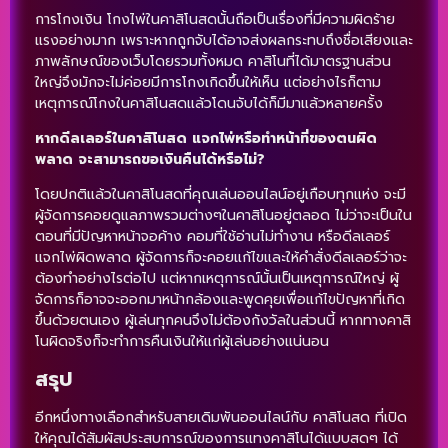
การโกงเงิน โกงไพ่ในคาสิโนสดนั้นถือเป็นเรื่องที่มีความผิดร้าย
แรงอย่างมาก เพราะหากถูกจับได้อาจส่งผลกระทบถึงชื่อเสียงและ
ภาพลักษณ์ของเว็บโดยรวมทั้งหมด คาสิโนที่ได้มาตรฐานส่วน
ใหญ่จึงมักจะไม่ค่อยมีการโกงเกิดขึ้นให้เห็น แต่อย่างไรก็ตาม
เหตุการณ์โกงในคาสิโนสดแล้วโดนจับได้ก็มีมาแล้วหลายครั้ง
หากดีลเลอร์ในคาสิโนสด แจกไพ่หรือทำหน้าที่ของตนผิด
พลาด จะสามารถขอเงินคืนได้หรือไม่?
โดยปกติแล้วในคาสิโนสดที่คุณเล่นออนไลน์อยู่เกือบทุกแห่ง จะมี
ผู้จัดการคอยดูแลภาพรวมต่างๆในคาสิโนอยู่ตลอด ไม่ว่าจะเป็นใน
ตอนที่มีปัญหาหน้าจอค้าง คอมที่ใช้อ่านไม่ทำงาน หรือดีลเลอร์
แจกไพ่ผิดพลาด ผู้จัดการก็จะคอยแก้ไขและให้คำสั่งดีลเลอร์ว่าจะ
ต้องทำอย่างไรต่อไป แต่หากเหตุการณ์นั้นเป็นเหตุการณ์ใหญ่ ผู้
จัดการก็อาจจะออกมาหน้ากล้องและพูดคุยเพื่อแก้ไขปัญหาที่เกิด
ขึ้นด้วยตนเอง ผู้เล่นทุกคนจึงไม่ต้องกังวัลในส่วนนี้ หากทางคาสิ
โนผิดจริงก็จะทำการคืนเงินให้แก่ผู้เล่นอย่างแน่นอน
สรุป
อีกหนึ่งทางเลือกสำหรับสายเดิมพันออนไลน์กับ คาสิโนสด ที่เปิด
ให้คุณได้สัมผัสประสบการณ์ของการแทงคาสิโนได้แบบสดๆ ได้