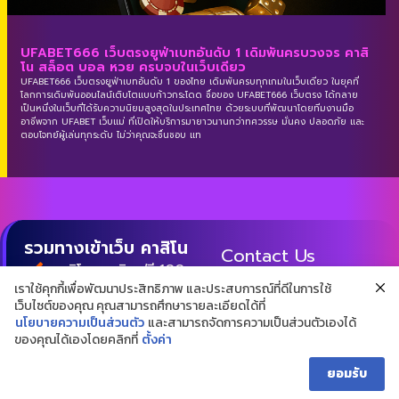
UFABET666 เว็บตรงยูฟ่าเบทอันดับ 1 เดิมพันครบวงจร คาสิ
โน สล็อต บอล หวย ครบจบในเว็บเดียว
UFABET666 เว็บตรงยูฟ่าเบทอันดับ 1 ของไทย เดิมพันครบทุกเกมในเว็บเดียว ในยุคที่
โลกการเดิมพันออนไลน์เติบโตแบบก้าวกระโดด ชื่อของ UFABET666 เว็บตรง ได้กลาย
เป็นหนึ่งในเว็บที่ได้รับความนิยมสูงสุดในประเทศไทย ด้วยระบบที่พัฒนาโดยทีมงานมือ
อาชีพจาก UFABET เว็บแม่ ที่เปิดให้บริการมายาวนานกว่าทศวรรษ มั่นคง ปลอดภัย และ
ตอบโจทย์ผู้เล่นทุกระดับ ไม่ว่าคุณจะชื่นชอบ แท
รวมทางเข้าเว็บ คาสิโน
Contact Us
คาสิโน เครดิตฟรี 100
About Us
เราใช้คุกกี้เพื่อพัฒนาประสิทธิภาพ และประสบการณ์ที่ดีในการใช้
คาสิโนsa
เว็บไซต์ของคุณ คุณสามารถศึกษารายละเอียดได้ที่
คาสิโน ออนไลน์ ฟรี
privacy policy
นโยบายความเป็นส่วนตัว
และสามารถจัดการความเป็นส่วนตัวเองได้
เครดิต ไม่ต้องฝาก
ของคุณได้เองโดยคลิกที่
ตั้งค่า
คาสิโน ออนไลน์ ฟรี
ยอมรับ
เครดิต