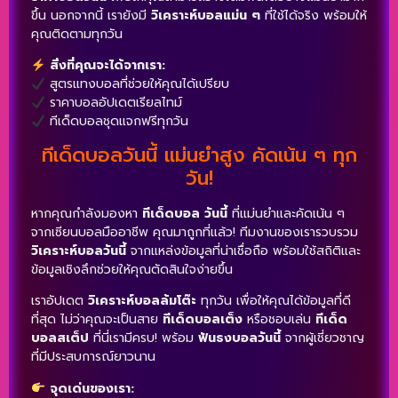
ขึ้น นอกจากนี้ เรายังมี
วิเคราะห์บอลแม่น ๆ
ที่ใช้ได้จริง พร้อมให้
คุณติดตามทุกวัน
สิ่งที่คุณจะได้จากเรา:
สูตรแทงบอลที่ช่วยให้คุณได้เปรียบ
ราคาบอลอัปเดตเรียลไทม์
ทีเด็ดบอลชุดแจกฟรีทุกวัน
ทีเด็ดบอลวันนี้ แม่นยำสูง คัดเน้น ๆ ทุก
วัน!
หากคุณกำลังมองหา
ทีเด็ดบอล วันนี้
ที่แม่นยำและคัดเน้น ๆ
จากเซียนบอลมืออาชีพ คุณมาถูกที่แล้ว! ทีมงานของเรารวบรวม
วิเคราะห์บอลวันนี้
จากแหล่งข้อมูลที่น่าเชื่อถือ พร้อมใช้สถิติและ
ข้อมูลเชิงลึกช่วยให้คุณตัดสินใจง่ายขึ้น
เราอัปเดต
วิเคราะห์บอลล้มโต๊ะ
ทุกวัน เพื่อให้คุณได้ข้อมูลที่ดี
ที่สุด ไม่ว่าคุณจะเป็นสาย
ทีเด็ดบอลเต็ง
หรือชอบเล่น
ทีเด็ด
บอลสเต็ป
ที่นี่เรามีครบ! พร้อม
ฟันธงบอลวันนี้
จากผู้เชี่ยวชาญ
ที่มีประสบการณ์ยาวนาน
จุดเด่นของเรา: