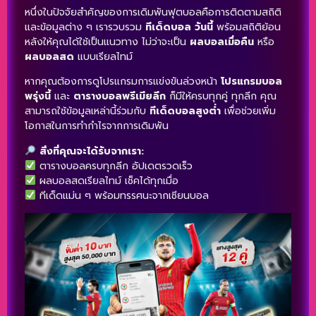
หนึ่งในปัจจัยสำคัญของการเดิมพันฟุตบอลคือการติดตามสถิติ
และข้อมูลต่าง ๆ เรารวบรวม
ทีเด็ดบอล วันนี้
พร้อมสถิติย้อน
หลังให้คุณได้ใช้เป็นแนวทาง ไม่ว่าจะเป็น
ผลบอลเมื่อคืน
หรือ
ผลบอลสด
แบบเรียลไทม์
หากคุณต้องการดูโปรแกรมการแข่งขันล่วงหน้า
โปรแกรมบอล
พรุ่งนี้
และ
ตารางบอลพรีเมียลีก
ก็มีให้ครบทุกคู่ ทุกลีก คุณ
สามารถใช้ข้อมูลเหล่านี้ร่วมกับ
ทีเด็ดบอลสูงต่ำ
เพื่อช่วยเพิ่ม
โอกาสในการทำกำไรจากการเดิมพัน
สิ่งที่คุณจะได้รับจากเรา:
ตารางบอลครบทุกลีก อัปเดตรวดเร็ว
ผลบอลสดเรียลไทม์ เช็คได้ทุกเมื่อ
ทีเด็ดแม่น ๆ พร้อมทรรศนะจากเซียนบอล