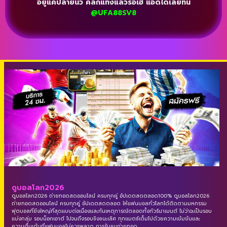
อยู่แค่ปลายนิ้ว คลิกแทงแล้วรอเฮ แอดได้เลยที่นี้
@UFA88SV8
ดูบอลโลก2026
ดูบอลโลก2026 ถ่ายทอดสดออนไลน์ ครบทุกคู่ อัปเดตสดตลอด100% ดูบอลโลก2026
ถ่ายทอดสดออนไลน์ ครบทุกคู่ อัปเดตสดตลอด ให้แฟนบอลทั่วโลกได้ติดตามมหกรรม
ฟุตบอลที่ยิ่งใหญ่ที่สุดแบบต่อเนื่องและทันเหตุการณ์ตลอดทั้งทัวร์นาเมนต์ ไม่ว่าจะเป็นรอบ
แบ่งกลุ่ม รอบน็อกเอาต์ ไปจนถึงรอบชิงชนะเลิศ ทุกแมตช์เต็มไปด้วยความเข้มข้นและ
ความตื่นเต้นที่แฟนบอลไม่ควรพลาด การรับชมถ่ายทอด