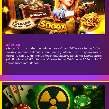
สล็อตpg
สล็อตpg เว็บตรง แตกง่าย รวมเกมฮิตจาก PG Soft เล่นได้ไม่มีสะดุด สล็อตpg ถือเป็น
หนึ่งในค่ายเกมสล็อตออนไลน์ที่ได้รับความนิยมสูงสุดในปัจจุบัน ด้วยมาตรฐานการพัฒนา
เกมจาก PG Soft บริษัทผู้ผลิตเกมระดับสากลที่เน้นคุณภาพ ความเสถียร และประสบการณ์
ผู้เล่นเป็นหลัก สำหรับผู้ที่กำลังมองหา เว็บตรงสล็อตpg ที่ไม่ผ่านเอเย่นต์ นี่คือทางเลือกที่
ตอบโจทย์ทั้งด้านความปลอดภ