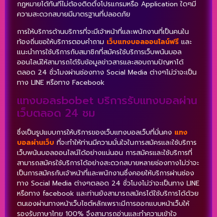
กฎหมายได้ทันทีไม่ต้องติดตั้งโปรแกรมหรือ Application ใดๆมี
ความสะดวกสบายมีมาตรฐานที่ปลอดภัย
การให้บริการด้านบริการที่จะมีเจ้าหน้าที่และพนักงานที่เป็นคนใน
ท้องถิ่นขอให้บริการตอบคำถาม
เว็บแทงบอลออนไลน์ฟรี
และ
แนะนำการใช้บริการกับสมาชิกที่สมัครใช้บริการเว็บพนันบอล
ออนไลน์ให้สามารถได้รับข้อมูลข่าวสารและสอบถามปัญหาได้
ตลอด 24 ชั่วโมงผ่านช่องทาง Social Media ต่างๆไม่ว่าจะเป็น
ทาง LINE หรือทาง Facebook
แทงบอลsbobet บริการรับแทงบอลผ่าน
เว็บตลอด 24 ชม
ซึ่งเป็นรูปแบบการให้บริการของเว็บแทงบอลเว็บที่มั่นคง
แทง
บอลผ่านเว็บ
ที่จะทำให้ท่านมีความมั่นใจในการสมัครและใช้บริการ
เว็บพนันบอลออนไลน์ได้อย่างแน่นอน การสมัครและใช้บริการที่
สามารถสมัครใช้บริการได้อย่างสะดวกสบายหลายช่องทางไม่ว่าจะ
เป็นการสมัครกับเจ้าหน้าที่และพนักงานซึ่งคอยให้บริการผ่านช่อง
ทาง Social Media ต่างๆตลอด 24 ชั่วโมงไม่ว่าจะเป็นทาง LINE
หรือทาง facebook และท่านยังสามารถสมัครได้ใช้บริการได้ด้วย
ตนเองผ่านทางหน้าเว็บไซต์หลักเพราะมีการออกแบบหน้าเว็บให้
รองรับภาษาไทย 100% จึงสามารถอ่านและทำความเข้าใจ