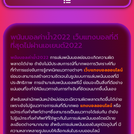
พนันบอลค่าน้ำ2022 เว็บแทงบอลที่ดี
ที่สุดไม่ผ่านเอเยนต์2022
พนันบอลค่าน้ำ2022
การเล่นพนันบอลย่อมจะเกิดความผิด
พลาดได้ง่าย ถ้ายังไม่มีประสบการณ์ที่มากพอการวิเคราะห์ทีม
ที่ทำการแข่งขันการรู้เทคนิคแนวทางต่างๆ
เว็บแทงบอลออนไลน์
ย่อมจะสามารถสร้างความชัดเจนในรูปแบบการเล่นพนันบอลที่มี
ประสิทธิภาพ การเข้ามาเล่นพนันบอลฟรีนี้ ย่อมจะเป็นสิ่งที่ดีอย่าง
แน่นอนที่จะทำให้มีแนวทางในการทำเงินที่ชัดเจนมากขึ้นนั้นเอง
สำหรับเหล่านักพนันหน้าใหม่ย่อมจะมีความผิดพลาดเกิดขึ้นได้ง่าย
เพราะยังไม่รู้แนวทางการเล่นที่ดีมากพอ
แทงบอลออนไลน์
หรือ
แม้กระทั่งคำศัพท์ต่างๆซึ่งสามารถเป็นแนวทางได้เช่นกัน ถ้ายัง
ไม่รู้แม้กระทั่งคำศัพท์ที่ใช้พูดกันในการเล่นพนันบอลโดยมีราย
ละเอียดต่างๆมากมาย สำหรับการเล่นพนันบอลในยุคปัจจุบันที่ มี
ความหลากหลายรูปแบบให้เลือกเล่นในระบบออนไลน์