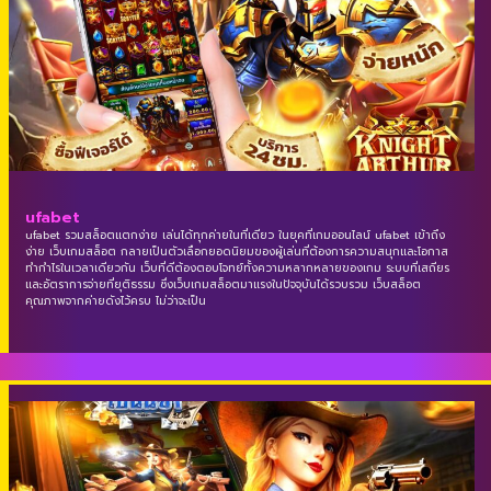
ufabet
ufabet รวมสล็อตแตกง่าย เล่นได้ทุกค่ายในที่เดียว ในยุคที่เกมออนไลน์ ufabet เข้าถึง
ง่าย เว็บเกมสล็อต กลายเป็นตัวเลือกยอดนิยมของผู้เล่นที่ต้องการความสนุกและโอกาส
ทำกำไรในเวลาเดียวกัน เว็บที่ดีต้องตอบโจทย์ทั้งความหลากหลายของเกม ระบบที่เสถียร
และอัตราการจ่ายที่ยุติธรรม ซึ่งเว็บเกมสล็อตมาแรงในปัจจุบันได้รวบรวม เว็บสล็อต
คุณภาพจากค่ายดังไว้ครบ ไม่ว่าจะเป็น