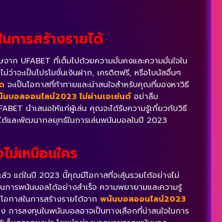
นการสร้างรายได้
จาก UFABET ที่เต็มไปด้วยความมั่นคงและความมั่นใจใน
่าจะเป็นโปรโมชั่นเงินฝาก, เครดิตฟรี, หรือโบนัสอื่นๆ
ุด
จะเป็นโอกาสที่ท้าทายและน่าสนใจสำหรับคุณที่มองหาวิธี
ันบอลออนไลน์2023 ไม่ผ่านเอเย่นต์
อย่าลืม
ET นำเสนอให้แก่ผู้เล่น คุณจะได้รับความรู้เกี่ยวกับวิธี
งรายได้และพัฒนากลยุทธ์ในการเล่นพนันบอลในปี 2023
ไม่เหมือนใคร
แล้ว แต่ในปี 2023 นี้คุณมีโอกาสที่จะลุ้นรวยได้อย่างไม่
นการพนันบอลได้อย่างสำเร็จ ความพยายามและความรู้
อเพิ่มโอกาสในการสร้างรายได้จาก
พนันบอลออนไลน์2023
คง การลงทุนในพนันบอลอาจเป็นทางเลือกที่น่าสนใจในการ