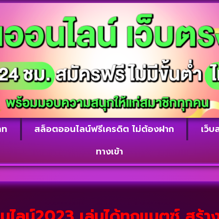
าท
สล็อตออนไลน์ฟรีเครดิต ไม่ต้องฝาก
เว็บ
ทางเข้า
ลน์2023 เล่นได้ทุกแมตซ์ สร้าง