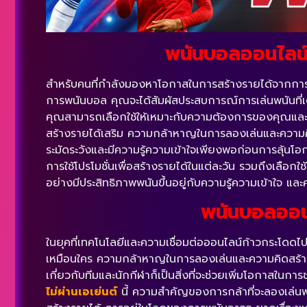
พนันบอลออนไลน์
สำหรับคนที่กำลังมองหาโอกาสในการสร้างรายได้จากการ
การพนันบอล คุณจะได้สัมผัสประสบการณ์การเล่นพนันที่เต็
คุณสามารถเลือกใช้ให้เหมาะกับความต้องการของคุณและส
สร้างรายได้เสริม ความกล้าหาญในการลองเล่นและความค
ระมัดระวังและมีความรู้ความเข้าใจเพียงพอก่อนการลุ้นโอกา
การใช้โปรโมชั่นเพื่อสร้างรายได้ในแต่ละวัน รวมถึงเลือ
อย่างมีประสิทธิภาพพนันขึ้นอยู่กับความรู้ความเข้าใจ แ
พนันบอลออนไ
ในยุคที่เทคโนโลยีและความเชื่อมต่อออนไลน์ก้าวกระโดดไ
เหมือนใคร ความกล้าหาญในการลองเล่นและความคิดสร้า
เกี่ยวกับทีมและนักกีฬาก็เป็นสิ่งที่จะช่วยเพิ่มโอกาสในกา
ไม่ผ่านเอเย่นต์
นี้ ความสำคัญของการกล้าที่จะลองเล่น