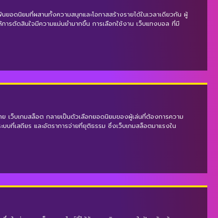
พันยอดนิยมที่ผสานทั้งความสนุกและโอกาสสร้างรายได้ในเวลาเดียวกัน ผู้
ห้การตัดสินใจมีความแม่นยำมากขึ้น การเลือกใช้งาน เว็บแทงบอล ที่มี
่าย เว็บเกมสล็อต กลายเป็นตัวเลือกยอดนิยมของผู้เล่นที่ต้องการความ
บที่เสถียร และอัตราการจ่ายที่ยุติธรรม ซึ่งเว็บเกมสล็อตมาแรงใน