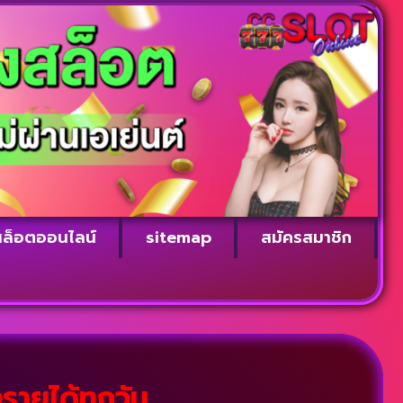
สล็อตออนไลน์
sitemap
สมัครสมาชิก
รายได้ทุกวัน