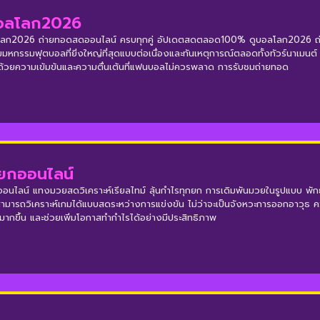
อลโลก2026
โลก2026 ถ่ายทอดสดออนไลน์ ครบทุกคู่ อัปเดตสดตลอด100% ดูบอลโลก2026 ถ่า
มหกรรมฟุตบอลที่ยิ่งใหญ่ที่สุดแบบต่อเนื่องและทันเหตุการณ์ตลอดทั้งทัวร์นาเมนต์
ด้วยความเข้มข้นและความตื่นเต้นที่แฟนบอลไม่ควรพลาด การรับชมถ่ายทอด
ยกออนไลน์
อนไลน์ แทงมวยสดวิเคราะห์เรียลไทม์ ลุ้นกำไรทุกยก การเดิมพันมวยในรูปแบบ พักยกออ
ามารถวิเคราะห์เกมได้แบบสดระหว่างการแข่งขัน ไม่ว่าจะเป็นจังหวะการออกอาวุธ ค
มากขึ้น และช่วยเพิ่มโอกาสทำกำไรได้อย่างมีประสิทธิภาพ