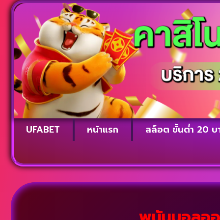
UFABET
หน้าแรก
สล็อต ขั้นต่ำ 20 บ
พนันบอลออนไ