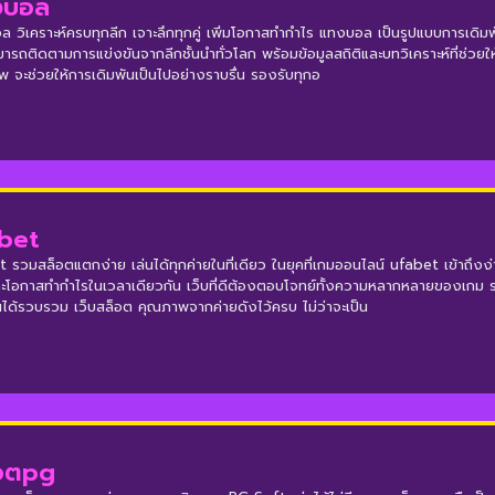
งบอล
 วิเคราะห์ครบทุกลีก เจาะลึกทุกคู่ เพิ่มโอกาสทำกำไร แทงบอล เป็นรูปแบบการเดิม
มารถติดตามการแข่งขันจากลีกชั้นนำทั่วโลก พร้อมข้อมูลสถิติและบทวิเคราะห์ที่ช่วยใ
 จะช่วยให้การเดิมพันเป็นไปอย่างราบรื่น รองรับทุกอ
bet
 รวมสล็อตแตกง่าย เล่นได้ทุกค่ายในที่เดียว ในยุคที่เกมออนไลน์ ufabet เข้าถึงง
ะโอกาสทำกำไรในเวลาเดียวกัน เว็บที่ดีต้องตอบโจทย์ทั้งความหลากหลายของเกม ระบ
ันได้รวบรวม เว็บสล็อต คุณภาพจากค่ายดังไว้ครบ ไม่ว่าจะเป็น
อตpg