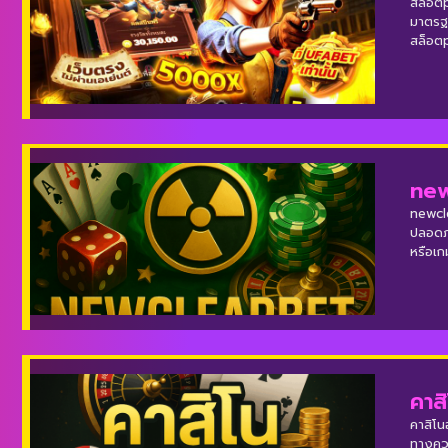
สล็อตp
มาตรฐา
สล็อตp
new
newcle
ปลอดภั
หรือเก
คาส
คาสิโน
ทางควา