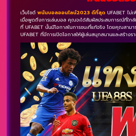
เว็บไซต์
พนันบอลออนไลน์2023 ดีที่สุด
UFABET ไม่เพี
เมื่อพูดถึงการเล่นบอล คุณจะได้สัมผัสประสบการณ์ที่ใก
ที่ UFABET นั้นมีโอกาสในการชนะที่แท้จริง โดยคุณสาม
UFABET ที่มีการเปิดโอกาสให้ผู้เล่นสนุกสนานและสร้า