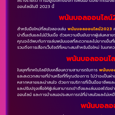
สร้างรายได้ การอยู่ในโลกของการพนันอาจจะยากเรื่องแ
ออนไลน์ในปี 2023 นี้
พนันบอลออนไลน์2
สำหรับมือใหม่ที่สนใจลองเล่น
พนันบอลออนไลน์2023
ค
น่าตื่นเต้นและไม่มีวันเบื่อ ด้วยความยืนยันจากผู้เล่นห
คุณจะได้พบกับการเล่นพนันบอลที่สะดวกและไม่ยากเย็นที่เว็
รวมถึงการเลือกเว็บไซต์ที่เหมาะสมสำหรับมือใหม่ ในบทความน
พนันบอลออนไลน์
ในยุคที่เทคโนโลยีขับเคลื่อนความสามารถในการ
พนันบอ
และสะดวกสบายที่บ้านหรือที่ที่คุณต้องการ ไม่ว่าจะเป็น
หลากหลายและน่าสนใจ ด้วยการบริการที่เป็นมืออาชีพและ
และปรับปรุงเพื่อให้ผู้เล่นสามารถเข้าถึงและเล่นบอลได้อ
ออนไลน์ และการนำเสนอประสบการณ์ที่น่าสนใจและไม่เหม
พนันบอลออน