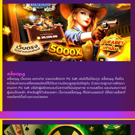
สล็อตpg
สล็อตpg เว็บตรง แตกง่าย รวมเกมฮิตจาก PG Soft เล่นได้ไม่มีสะดุด สล็อตpg ถือเป็น
หนึ่งในค่ายเกมสล็อตออนไลน์ที่ได้รับความนิยมสูงสุดในปัจจุบัน ด้วยมาตรฐานการพัฒนา
เกมจาก PG Soft บริษัทผู้ผลิตเกมระดับสากลที่เน้นคุณภาพ ความเสถียร และประสบการณ์
ผู้เล่นเป็นหลัก สำหรับผู้ที่กำลังมองหา เว็บตรงสล็อตpg ที่ไม่ผ่านเอเย่นต์ นี่คือทางเลือกที่
ตอบโจทย์ทั้งด้านความปลอดภ