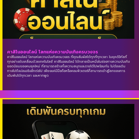
คาสิโนออนไลน์ โลกแห่งความบันเทิงครบวงจร
คาสิโนออนไลน์ โลกแห่งความบันเทิงครบวงจร ที่คุณสัมผัสได้ทุกที่ทุกเวลา ในยุคดิจิทัลที่
ทุกอย่างขับเคลื่อนด้วยเทคโนโลยี คาสิโนออนไลน์ ได้กลายเป็นหนึ่งในช่องทางความบันเทิง
ยอดนิยมของคนยุคใหม่ ที่สามารถสร้างทั้งความสนุกและรายได้ไปพร้อมกัน ไม่ต้องเดิน
ทางไปถึงบ่อนจริงอีกต่อไป เพียงแค่มีมือถือหรือคอมพิวเตอร์ก็สามารถเข้าสู่โลกของการ
เดิมพันได้ทุกเวลา และหากพูด