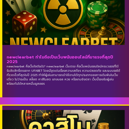
newclearbet ทำไมถึงเป็นเว็บพนันออนไลน์ที่มาแรงที่สุดปี
2025
newclearbet คือเว็บไซต์อะไร? newclearbet เว็บตรง คือเว็บพนันออนไลน์ครบวงจรที่ได้
รับลิขสิทธิ์ตรงจาก UFABET โดยมีจุดเด่นเรื่องความเสถียร ความปลอดภัย และระบบออโต้
ที่รวดเร็วที่สุดในปี 2025 ทำให้ผู้เล่นสามารถเข้าใช้งานได้ทุกประเภทของการเดิมพันในเว็บ
เดียว ไม่ว่าจะเป็น สล็อต คาสิโนสด แทงบอล หวย หรือเกมยิงปลา เว็บนี้รองรับผู้เล่น
พร้อมกันได้หลายหมื่นยูสเซอร