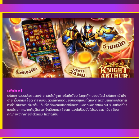
ufabet
ufabet รวมสล็อตแตกง่าย เล่นได้ทุกค่ายในที่เดียว ในยุคที่เกมออนไลน์ ufabet เข้าถึง
ง่าย เว็บเกมสล็อต กลายเป็นตัวเลือกยอดนิยมของผู้เล่นที่ต้องการความสนุกและโอกาส
ทำกำไรในเวลาเดียวกัน เว็บที่ดีต้องตอบโจทย์ทั้งความหลากหลายของเกม ระบบที่เสถียร
และอัตราการจ่ายที่ยุติธรรม ซึ่งเว็บเกมสล็อตมาแรงในปัจจุบันได้รวบรวม เว็บสล็อต
คุณภาพจากค่ายดังไว้ครบ ไม่ว่าจะเป็น