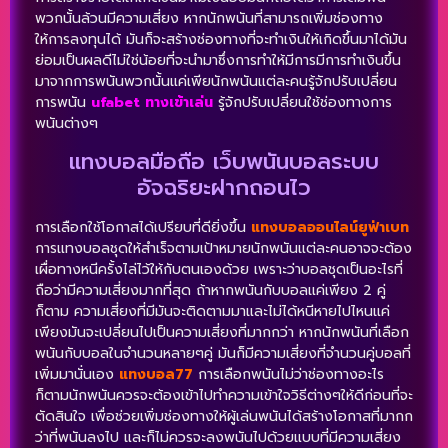
พวกนั้นล้วนมีความเสี่ยง หากนักพนันที่สามารถเพิ่มช่องทาง
ให้การลงทุนได้ มันก็จะสร้างช่องทางที่จะทำเงินให้เกิดขึ้นมาได้มัน
ย่อมเป็นผลดีไม่ใช่น้อยที่จะนำมาซึ่งการทำให้มีการมีการทำเงินขึ้น
มาจากการพนันพวกนั้นแค่เพียนักพนันแต่ละคนรู้จักปรับเปลี่ยน
การพนัน
ufabet ทางเข้าเล่น
รู้จักปรับเปลี่ยนใช้ช่องทางการ
พนันต่างๆ
แทงบอลมือถือ เว็บพนันบอลระบบ
อัจฉริยะฝากถอนไว
การเลือกใช้โอกาสได้เปรียบที่ดียิ่งขึ้น
แทงบอลออนไลน์ยูฟ่าเบท
การแทงบอลชุดให้สำเร็จตามเป้าหมายนักพนันแต่ละคนอาจจะต้อง
เผื่อทางหนีครั้งไล่ไว้ให้กับตนเองด้วย เพราะว่าบอลชุดเป็นอะไรที่
ถือว่ามีความเสี่ยงมากที่สุด ถ้าหากพนันกับบอลแค่เพียง 2 คู่
ก็ตาม ความเสี่ยงที่มีมันจะติดตามมาและไม่ได้หนีหายไปไหนแค่
เพียงมันจะเปลี่ยนไปเป็นความเสี่ยงที่มากกว่า หากนักพนันที่เลือก
พนันกับบอลในจำนวนหลายๆคู่ มันก็มีความเสี่ยงที่จำนวนคู่บอลที่
เพิ่มมานั่นเอง
แทงบอล77
การเลือกพนันไม่ว่าช่องทางอะไร
ก็ตามนักพนันควรจะต้องเข้าไปทำความเข้าใจวิธีต่างๆให้ดีก่อนที่จะ
ตัดสินใจ เพื่อช่วยเพิ่มช่องทางให้ผู้เล่นพนันได้สร้างโอกาสที่มากก
ว่าที่พนันลงไป และก็ไม่ควรจะลงพนันไปด้วยแบบที่มีความเสี่ยง