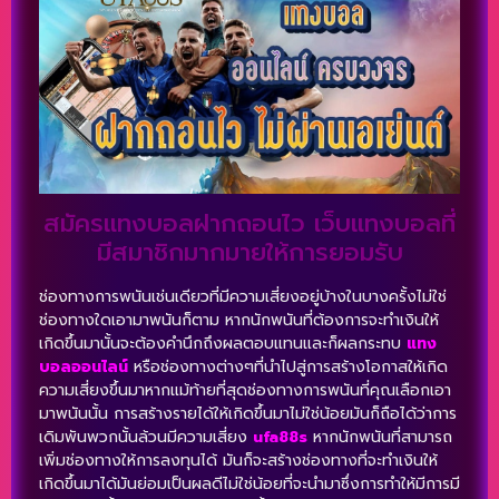
สมัครแทงบอลฝากถอนไว เว็บแทงบอลที่
มีสมาชิกมากมายให้การยอมรับ
ช่องทางการพนันเช่นเดียวที่มีความเสี่ยงอยู่บ้างในบางครั้งไม่ใช่
ช่องทางใดเอามาพนันก็ตาม หากนักพนันที่ต้องการจะทำเงินให้
เกิดขึ้นมานั้นจะต้องคำนึกถึงผลตอบแทนและก็ผลกระทบ
แทง
บอลออนไลน์
หรือช่องทางต่างๆที่นำไปสู่การสร้างโอกาสให้เกิด
ความเสี่ยงขึ้นมาหากแม้ท้ายที่สุดช่องทางการพนันที่คุณเลือกเอา
มาพนันนั้น การสร้างรายได้ให้เกิดขึ้นมาไม่ใช่น้อยมันก็ถือได้ว่าการ
เดิมพันพวกนั้นล้วนมีความเสี่ยง
ufa88s
หากนักพนันที่สามารถ
เพิ่มช่องทางให้การลงทุนได้ มันก็จะสร้างช่องทางที่จะทำเงินให้
เกิดขึ้นมาได้มันย่อมเป็นผลดีไม่ใช่น้อยที่จะนำมาซึ่งการทำให้มีการมี