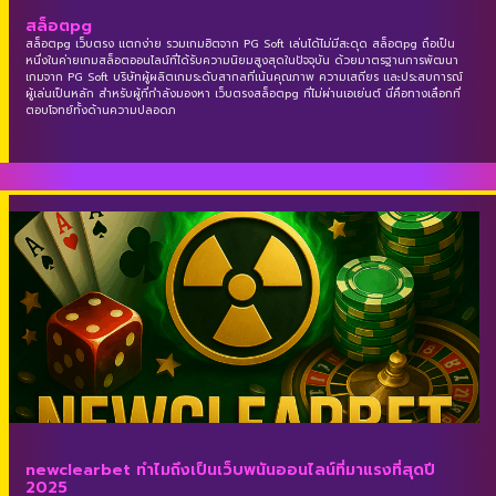
สล็อตpg
สล็อตpg เว็บตรง แตกง่าย รวมเกมฮิตจาก PG Soft เล่นได้ไม่มีสะดุด สล็อตpg ถือเป็น
หนึ่งในค่ายเกมสล็อตออนไลน์ที่ได้รับความนิยมสูงสุดในปัจจุบัน ด้วยมาตรฐานการพัฒนา
เกมจาก PG Soft บริษัทผู้ผลิตเกมระดับสากลที่เน้นคุณภาพ ความเสถียร และประสบการณ์
ผู้เล่นเป็นหลัก สำหรับผู้ที่กำลังมองหา เว็บตรงสล็อตpg ที่ไม่ผ่านเอเย่นต์ นี่คือทางเลือกที่
ตอบโจทย์ทั้งด้านความปลอดภ
newclearbet ทำไมถึงเป็นเว็บพนันออนไลน์ที่มาแรงที่สุดปี
2025