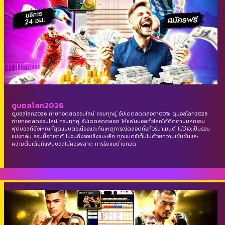
ดูบอลโลก2026
ดูบอลโลก2026 ถ่ายทอดสดออนไลน์ ครบทุกคู่ อัปเดตสดตลอด100% ดูบอลโลก2026
ถ่ายทอดสดออนไลน์ ครบทุกคู่ อัปเดตสดตลอด ให้แฟนบอลทั่วโลกได้ติดตามมหกรรม
ฟุตบอลที่ยิ่งใหญ่ที่สุดแบบต่อเนื่องและทันเหตุการณ์ตลอดทั้งทัวร์นาเมนต์ ไม่ว่าจะเป็นรอบ
แบ่งกลุ่ม รอบน็อกเอาต์ ไปจนถึงรอบชิงชนะเลิศ ทุกแมตช์เต็มไปด้วยความเข้มข้นและ
ความตื่นเต้นที่แฟนบอลไม่ควรพลาด การรับชมถ่ายทอด