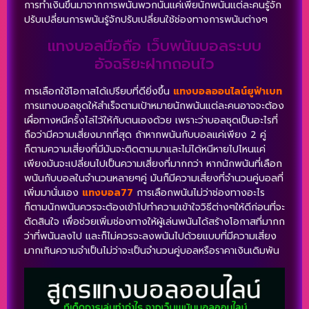
การทำเงินขึ้นมาจากการพนันพวกนั้นแค่เพียนักพนันแต่ละคนรู้จัก
ปรับเปลี่ยนการพนันรู้จักปรับเปลี่ยนใช้ช่องทางการพนันต่างๆ
แทงบอลมือถือ เว็บพนันบอลระบบ
อัจฉริยะฝากถอนไว
การเลือกใช้โอกาสได้เปรียบที่ดียิ่งขึ้น
แทงบอลออนไลน์ยูฟ่าเบท
การแทงบอลชุดให้สำเร็จตามเป้าหมายนักพนันแต่ละคนอาจจะต้อง
เผื่อทางหนีครั้งไล่ไว้ให้กับตนเองด้วย เพราะว่าบอลชุดเป็นอะไรที่
ถือว่ามีความเสี่ยงมากที่สุด ถ้าหากพนันกับบอลแค่เพียง 2 คู่
ก็ตามความเสี่ยงที่มีมันจะติดตามมาและไม่ได้หนีหายไปไหนแค่
เพียงมันจะเปลี่ยนไปเป็นความเสี่ยงที่มากกว่า หากนักพนันที่เลือก
พนันกับบอลในจำนวนหลายๆคู่ มันก็มีความเสี่ยงที่จำนวนคู่บอลที่
เพิ่มมานั่นเอง
แทงบอล77
การเลือกพนันไม่ว่าช่องทางอะไร
ก็ตามนักพนันควรจะต้องเข้าไปทำความเข้าใจวิธีต่างๆให้ดีก่อนที่จะ
ตัดสินใจ เพื่อช่วยเพิ่มช่องทางให้ผู้เล่นพนันได้สร้างโอกาสที่มากก
ว่าที่พนันลงไป และก็ไม่ควรจะลงพนันไปด้วยแบบที่มีความเสี่ยง
มากเกินความจำเป็นไม่ว่าจะเป็นจำนวนคู่บอลหรือราคาเงินเดิมพัน