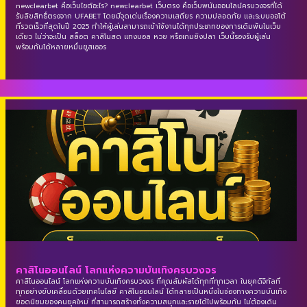
newclearbet คือเว็บไซต์อะไร? newclearbet เว็บตรง คือเว็บพนันออนไลน์ครบวงจรที่ได้
รับลิขสิทธิ์ตรงจาก UFABET โดยมีจุดเด่นเรื่องความเสถียร ความปลอดภัย และระบบออโต้
ที่รวดเร็วที่สุดในปี 2025 ทำให้ผู้เล่นสามารถเข้าใช้งานได้ทุกประเภทของการเดิมพันในเว็บ
เดียว ไม่ว่าจะเป็น สล็อต คาสิโนสด แทงบอล หวย หรือเกมยิงปลา เว็บนี้รองรับผู้เล่น
พร้อมกันได้หลายหมื่นยูสเซอร
คาสิโนออนไลน์ โลกแห่งความบันเทิงครบวงจร
คาสิโนออนไลน์ โลกแห่งความบันเทิงครบวงจร ที่คุณสัมผัสได้ทุกที่ทุกเวลา ในยุคดิจิทัลที่
ทุกอย่างขับเคลื่อนด้วยเทคโนโลยี คาสิโนออนไลน์ ได้กลายเป็นหนึ่งในช่องทางความบันเทิง
ยอดนิยมของคนยุคใหม่ ที่สามารถสร้างทั้งความสนุกและรายได้ไปพร้อมกัน ไม่ต้องเดิน