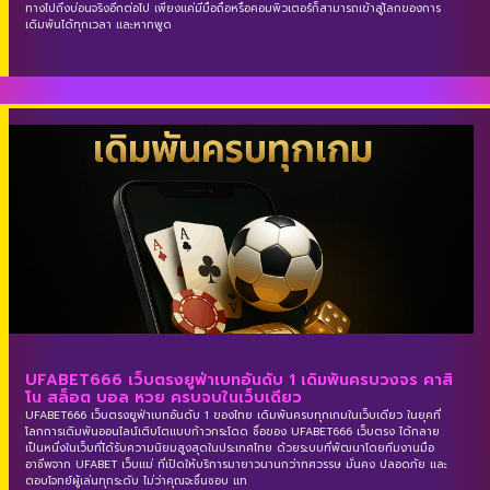
ทางไปถึงบ่อนจริงอีกต่อไป เพียงแค่มีมือถือหรือคอมพิวเตอร์ก็สามารถเข้าสู่โลกของการ
เดิมพันได้ทุกเวลา และหากพูด
UFABET666 เว็บตรงยูฟ่าเบทอันดับ 1 เดิมพันครบวงจร คาสิ
โน สล็อต บอล หวย ครบจบในเว็บเดียว
UFABET666 เว็บตรงยูฟ่าเบทอันดับ 1 ของไทย เดิมพันครบทุกเกมในเว็บเดียว ในยุคที่
โลกการเดิมพันออนไลน์เติบโตแบบก้าวกระโดด ชื่อของ UFABET666 เว็บตรง ได้กลาย
เป็นหนึ่งในเว็บที่ได้รับความนิยมสูงสุดในประเทศไทย ด้วยระบบที่พัฒนาโดยทีมงานมือ
อาชีพจาก UFABET เว็บแม่ ที่เปิดให้บริการมายาวนานกว่าทศวรรษ มั่นคง ปลอดภัย และ
ตอบโจทย์ผู้เล่นทุกระดับ ไม่ว่าคุณจะชื่นชอบ แท