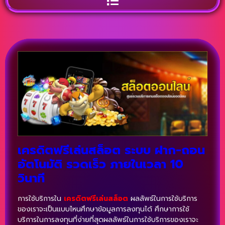
เครดิตฟรีเล่นสล็อต ระบบ ฝาก-ถอน
อัตโนมัติ รวดเร็ว ภายในเวลา 10
วินาที
การใช้บริการใน
เครดิตฟรีเล่นสล็อต
ผลลัพธ์ในการใช้บริการ
ของเราจะเป็นแบบไหนศึกษาข้อมูลการลงทุนได้ ศึกษาการใช้
บริการในการลงทุนที่ง่ายที่สุดผลลัพธ์ในการใช้บริการของเราจะ