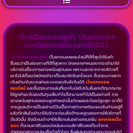
เว็บฟรีแทงบอลยูฟ่า เว็บแทงบอล
ออนไลน์ยอดนิยมแห่งปี2022
เว็บฟรีแทงบอลยูฟ่า
เว็บแทงบอลออนไลน์ที่ดีที่สุดได้รับคำ
ชื่นชมว่าเป็นช่องทางที่ดีที่สุดหาก ใครหลายๆคนอยากจะเข้ามาใช้
บริการในเรื่องการแทงพนันฟุตบอล เพราะนอกจากการบริการที่
เอาใจใส่ตั้งแต่สมัครเข้ามาเป็นสมาชิกในครั้งแรก ขั้นตอนการฝาก
เงินเข้ามาในระบบผ่านระบบตอบรับอัตโนมัติ
เว็บแทงบอล
ออนไลน์
และขั้นตอนการเล่นที่แจกโบนัสโปรโมชั่นเครดิตมากมาย
ให้ลูกค้าเอาไปลดต้นทุนเพิ่มกำไรก็สามารถทำได้เป็นอย่างดี การ
แทงพนันฟุตบอลของลูกค้าเหล่านั้นเกิดผลประโยชน์สูงสุด เราก็มี
การดูแลบริการเป็นอย่างดีวันนี้โอกาสต่างๆพร้อมรองรับท่านอยู่ที่
แล้วตัดสินใจเข้ามาใช้บริการก่อนสิ่งดีๆจะหลุดลอยการให้บริการที่
ดีแล้วนั้น ยังมีเกมต่างๆให้เลือกเล่นอย่างครบครัน
แทงบอลเว็บ
ตรง
ทั้งเกมคาสิโนออนไลน์และเกมส์คาสิโนสดที่จะทำการ
ถ่ายทอดสดจากบ่อนชื่อดังทั่วโลก ซึ่งผู้เล่นทุกท่านสามารถเล่นได้