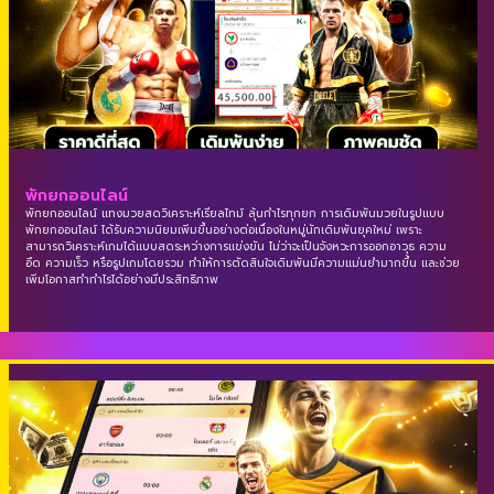
พักยกออนไลน์
พักยกออนไลน์ แทงมวยสดวิเคราะห์เรียลไทม์ ลุ้นกำไรทุกยก การเดิมพันมวยในรูปแบบ
พักยกออนไลน์ ได้รับความนิยมเพิ่มขึ้นอย่างต่อเนื่องในหมู่นักเดิมพันยุคใหม่ เพราะ
สามารถวิเคราะห์เกมได้แบบสดระหว่างการแข่งขัน ไม่ว่าจะเป็นจังหวะการออกอาวุธ ความ
อึด ความเร็ว หรือรูปเกมโดยรวม ทำให้การตัดสินใจเดิมพันมีความแม่นยำมากขึ้น และช่วย
เพิ่มโอกาสทำกำไรได้อย่างมีประสิทธิภาพ