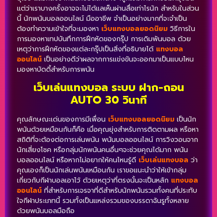
แต่ว่าเราบางครั้งอาจจะไม่ได้แลเห็นผ่านสื่อเท่าไรนัก สำหรับในส่วน
นี้ นักพนันบอลออนไลน์ มืออาชีพ จำเป็นอย่างมากที่จะจำเป็น
ต้องทำความเข้าใจที่จะมองหา
เว็บแทงบอลยอดนิยม
วิธีการใน
การมองหาเทปบันทึกการฝึกหัดของกรุ๊ป การเดิมพันบอล ด้วย
เหตุว่าการฝึกหัดของแต่ละกรุ๊ปเป็นสิ่งที่อธิบายได้
แทงบอล
ออนไลน์
เป็นอย่างดีว่าผลจากการแข่งขันจะออกมาเป็นแบบไหน
มองหาบัดดี้สำหรับการพนัน
เว็บเล่นแทงบอล ระบบ ฝาก-ถอน
AUTO 30 วินาที
คุณลักษณะเด่นของการมีเพื่อน
เว็บแทงบอลยอดนิยม
เป็นนัก
พนันด้วยเหมือนกันก็คือ เมื่อคุณยุ่งสำหรับการติดตามผล หรือหา
สถิติที่จะต้องต่อการเล่นพนัน พนันบอลออนไลน์ การวิงวอนจาก
นักเสี่ยงโชค หรือกลุ่มนักพนันคนอื่นๆจะช่วยคุณได้มาก พนัน
บอลออนไลน์ หรือหากไม่อยากให้คนไหนรู้ดี
เว็บเล่นแทงบอล
ว่า
คุณเองก็เป็นนักเล่นพนันเหมือนกัน เราขอแนะนำว่าให้เข้ากลุ่ม
เกี่ยวกับกีฬาบอลเอาไว้ ด้วยเหตุว่าที่ตรงนั้นจะเป็นหลัก
แทงบอล
ออนไลน์
ที่สำหรับการเจรจาที่ดีสำหรับนักพนันรวมทั้งคนที่ประทับ
ใจกีฬาประเภทนี้ รวมทั้งเป็นแหล่งรวมของบรรดาฉันรูทั้งหลาย
ด้วยพนันบอลมือถือ