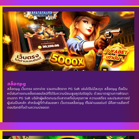
สล็อตpg
สล็อตpg เว็บตรง แตกง่าย รวมเกมฮิตจาก PG Soft เล่นได้ไม่มีสะดุด สล็อตpg ถือเป็น
หนึ่งในค่ายเกมสล็อตออนไลน์ที่ได้รับความนิยมสูงสุดในปัจจุบัน ด้วยมาตรฐานการพัฒนา
เกมจาก PG Soft บริษัทผู้ผลิตเกมระดับสากลที่เน้นคุณภาพ ความเสถียร และประสบการณ์
ผู้เล่นเป็นหลัก สำหรับผู้ที่กำลังมองหา เว็บตรงสล็อตpg ที่ไม่ผ่านเอเย่นต์ นี่คือทางเลือกที่
ตอบโจทย์ทั้งด้านความปลอดภ