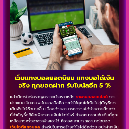
เว็บแทงบอลยอดนิยม แทงบอได้เงิน
จริง ทุกยอดฝาก รับโบนัสอีก 5 %
แล้วมีการใคร่ครวญคราวหน้าคราวหลัง
ราคาบอลออนไลน์
การ
ฝากแบบเป็นเศษพนันบอลมือถือ จะทำให้คุณได้เงินไปสู่บัญชีการ
เดิมพันได้เร็วมากขึ้น เนื่องด้วยสามารถตรวจได้ง่ายดายยิ่งกว่า
ที่สำคัญซึ่งก็คือเพียงเศษเงินไม่เท่าไหร่ ถ้าหากมารวมกับเงินที่คุณ
เหลือบางครั้งอาจจะค้างเอาไว้ ก็อาจจะสามารถเอามาต่อยอด
เว็บไซต์แทงบอล
สำหรับในการสร้างกำไรได้อีกด้วย อย่าฝากเงิน