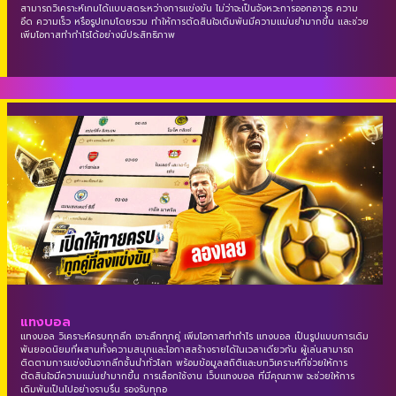
สามารถวิเคราะห์เกมได้แบบสดระหว่างการแข่งขัน ไม่ว่าจะเป็นจังหวะการออกอาวุธ ความ
อึด ความเร็ว หรือรูปเกมโดยรวม ทำให้การตัดสินใจเดิมพันมีความแม่นยำมากขึ้น และช่วย
เพิ่มโอกาสทำกำไรได้อย่างมีประสิทธิภาพ
แทงบอล
แทงบอล วิเคราะห์ครบทุกลีก เจาะลึกทุกคู่ เพิ่มโอกาสทำกำไร แทงบอล เป็นรูปแบบการเดิม
พันยอดนิยมที่ผสานทั้งความสนุกและโอกาสสร้างรายได้ในเวลาเดียวกัน ผู้เล่นสามารถ
ติดตามการแข่งขันจากลีกชั้นนำทั่วโลก พร้อมข้อมูลสถิติและบทวิเคราะห์ที่ช่วยให้การ
ตัดสินใจมีความแม่นยำมากขึ้น การเลือกใช้งาน เว็บแทงบอล ที่มีคุณภาพ จะช่วยให้การ
เดิมพันเป็นไปอย่างราบรื่น รองรับทุกอ