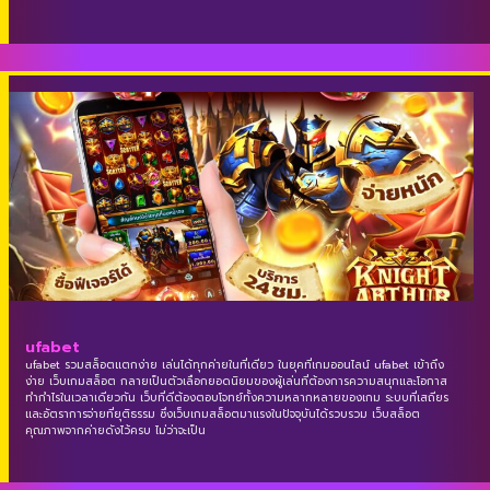
ufabet
ufabet รวมสล็อตแตกง่าย เล่นได้ทุกค่ายในที่เดียว ในยุคที่เกมออนไลน์ ufabet เข้าถึง
ง่าย เว็บเกมสล็อต กลายเป็นตัวเลือกยอดนิยมของผู้เล่นที่ต้องการความสนุกและโอกาส
ทำกำไรในเวลาเดียวกัน เว็บที่ดีต้องตอบโจทย์ทั้งความหลากหลายของเกม ระบบที่เสถียร
และอัตราการจ่ายที่ยุติธรรม ซึ่งเว็บเกมสล็อตมาแรงในปัจจุบันได้รวบรวม เว็บสล็อต
คุณภาพจากค่ายดังไว้ครบ ไม่ว่าจะเป็น