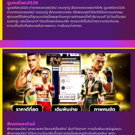
ดูบอลโลก2026
ดูบอลโลก2026 ถ่ายทอดสดออนไลน์ ครบทุกคู่ อัปเดตสดตลอด100% ดูบอลโลก2026
ถ่ายทอดสดออนไลน์ ครบทุกคู่ อัปเดตสดตลอด ให้แฟนบอลทั่วโลกได้ติดตามมหกรรม
ฟุตบอลที่ยิ่งใหญ่ที่สุดแบบต่อเนื่องและทันเหตุการณ์ตลอดทั้งทัวร์นาเมนต์ ไม่ว่าจะเป็นรอบ
แบ่งกลุ่ม รอบน็อกเอาต์ ไปจนถึงรอบชิงชนะเลิศ ทุกแมตช์เต็มไปด้วยความเข้มข้นและ
ความตื่นเต้นที่แฟนบอลไม่ควรพลาด การรับชมถ่ายทอด
พักยกออนไลน์
พักยกออนไลน์ แทงมวยสดวิเคราะห์เรียลไทม์ ลุ้นกำไรทุกยก การเดิมพันมวยในรูปแบบ
พักยกออนไลน์ ได้รับความนิยมเพิ่มขึ้นอย่างต่อเนื่องในหมู่นักเดิมพันยุคใหม่ เพราะ