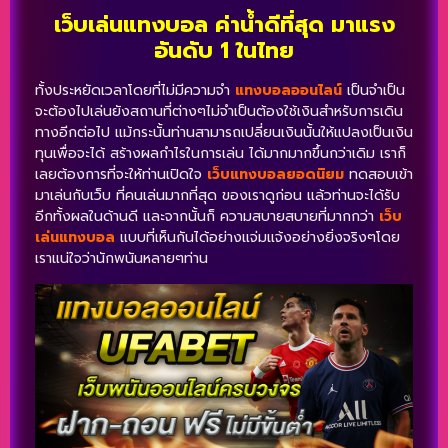
เว็บเล่นแทงบอล ค่าน้ำดีที่สุด มาแรง
อันดับ 1 ในไทย
ทั้งประหยัดเวลาโดยที่ไม่มีความจำ
แทงบอลออนไลน์
เป็นจำเป็น
จะต้องไปเล่นยังสถานที่ต่างๆไม่จำเป็นต้องใช้เงินสำหรับการเดิน
ทางอีกต่อไป แม้กระนั้นท่านสามารถเปลี่ยนเงินนั้นให้แปลงเป็นเงิน
ทุนเพื่อจะได้ สร้างผลกำไรในการเล่น ได้มากมากขึ้นกว่าเดิม เราก็
เลยต้องการที่จะให้ท่านเปิดใจ
เว็บแทงบอลยอดนิยม
ทดสอบเข้า
มาเล่นกับเว็บ ที่คนเล่นมากที่สุด ของเราดูก่อน แล้วท่านจะได้รับ
อีกทั้งผลในด้านดี และจากนั้นก็ ความสบายสบายที่มากกว่า
เว็บ
เล่นแทงบอล
แบบที่เห็นกันได้อย่างแจ่มแจ้งอย่างยิ่งจริงๆโดย
เราแน่ใจว่านักพนันหลายๆท่าน