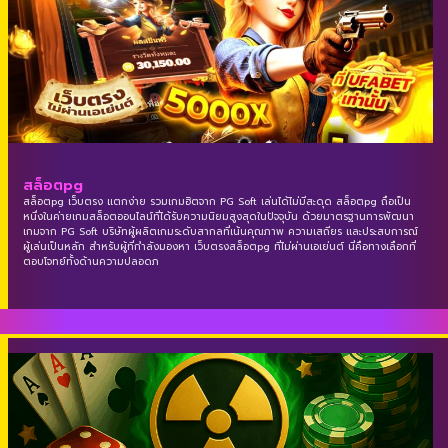
สล็อตpg
สล็อตpg เว็บตรง แตกง่าย รวมเกมฮิตจาก PG Soft เล่นได้ไม่มีสะดุด สล็อตpg ถือเป็น
หนึ่งในค่ายเกมสล็อตออนไลน์ที่ได้รับความนิยมสูงสุดในปัจจุบัน ด้วยมาตรฐานการพัฒนา
เกมจาก PG Soft บริษัทผู้ผลิตเกมระดับสากลที่เน้นคุณภาพ ความเสถียร และประสบการณ์
ผู้เล่นเป็นหลัก สำหรับผู้ที่กำลังมองหา เว็บตรงสล็อตpg ที่ไม่ผ่านเอเย่นต์ นี่คือทางเลือกที่
ตอบโจทย์ทั้งด้านความปลอดภ