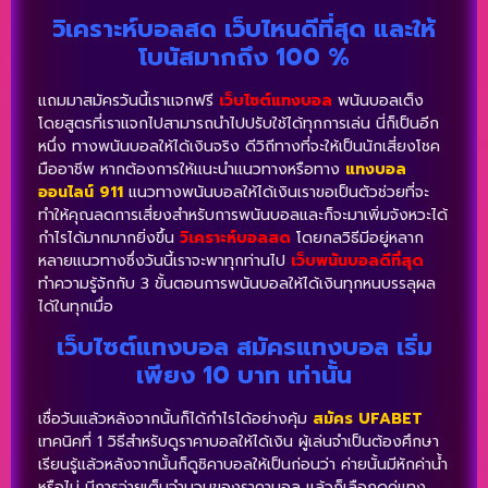
วิเคราะห์บอลสด เว็บไหนดีที่สุด และให้
โบนัสมากถึง 100 %
แถมมาสมัครวันนี้เราแจกฟรี
เว็บไซต์แทงบอล
พนันบอลเต็ง
โดยสูตรที่เราแจกไปสามารถนำไปปรับใช้ได้ทุกการเล่น นี่ก็เป็นอีก
หนึ่ง ทางพนันบอลให้ได้เงินจริง ดีวิถีทางที่จะให้เป็นนักเสี่ยงโชค
มืออาชีพ หากต้องการให้แนะนำแนวทางหรือทาง
แทงบอล
ออนไลน์ 911
แนวทางพนันบอลให้ได้เงินเราขอเป็นตัวช่วยที่จะ
ทำให้คุณลดการเสี่ยงสำหรับการพนันบอลและก็จะมาเพิ่มจังหวะได้
กำไรได้มากมากยิ่งขึ้น
วิเคราะห์บอลสด
โดยกลวิธีมีอยู่หลาก
หลายแนวทางซึ่งวันนี้เราจะพาทุกท่านไป
เว็บพนันบอลดีที่สุด
ทำความรู้จักกับ 3 ขั้นตอนการพนันบอลให้ได้เงินทุกหนบรรลุผล
ได้ในทุกเมื่อ
เว็บไซต์แทงบอล สมัครแทงบอล เริ่ม
เพียง 10 บาท เท่านั้น
เชื่อวันแล้วหลังจากนั้นก็ได้กำไรได้อย่างคุ้ม
สมัคร UFABET
เทคนิคที่ 1 วิธีสำหรับดูราคาบอลให้ได้เงิน ผู้เล่นจำเป็นต้องศึกษา
เรียนรู้แล้วหลังจากนั้นก็ดูซิคาบอลให้เป็นก่อนว่า ค่ายนั้นมีหักค่าน้ำ
หรือไม่ มีการจ่ายเต็มจำนวนของราคาบอล แล้วก็เลือกดูคู่แทง