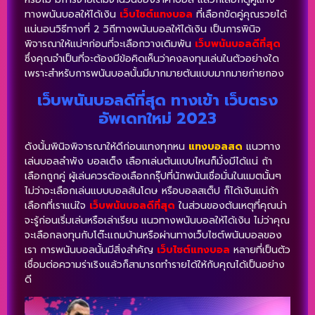
ทางพนันบอลให้ได้เงิน
เว็บไซต์แทงบอล
ที่เลือกขัดคู่คุณรวยได้
แน่นอนวิธีทางที่ 2 วิถีทางพนันบอลให้ได้เงิน เป็นการพินิจ
พิจารณาให้แน่ๆก่อนที่จะเลือกวางเดิมพัน
เว็บพนันบอลดีที่สุด
ซึ่งคุณจำเป็นที่จะต้องมีข้อคิดเห็นว่าคงลงทุนเล่นในตัวอย่างใด
เพราะสำหรับการพนันบอลนั้นมีมากมายต้นแบบมากมายก่ายกอง
เว็บพนันบอลดีที่สุด ทางเข้า เว็บตรง
อัพเดทใหม่ 2023
ดังนั้นพินิจพิจารณาให้ดีก่อนแทงทุกหน
แทงบอลสด
แนวทาง
เล่นบอลลำพัง บอลเต็ง เลือกเล่นต้นแบบไหนก็มั่งมีได้แน่ ถ้า
เลือกถูกคู่ ผู้เล่นควรต้องเลือกกรุ๊ปที่นักพนันเชื่อมั่นในแมตนั้นๆ
ไม่ว่าจะเลือกเล่นแบบบอลสันโดษ หรือบอลสเต็ป ก็ได้เงินแน่ถ้า
เลือกที่เราแน่ใจ
เว็บพนันบอลดีที่สุด
ในส่วนของต้นเหตุที่คุณน่า
จะรู้ก่อนเริ่มเล่นหรือเล่าเรียน แนวทางพนันบอลให้ได้เงิน ไม่ว่าคุณ
จะเลือกลงทุนกับโต๊ะแถมบ้านหรือผ่านทางเว็บไซต์พนันบอลของ
เรา การพนันบอลนั้นมีสิ่งสำคัญ
เว็บไซต์แทงบอล
หลายที่เป็นตัว
เชื่อมต่อความร่าเริงแล้วก็สามารถทำรายได้ให้กับคุณได้เป็นอย่าง
ดี