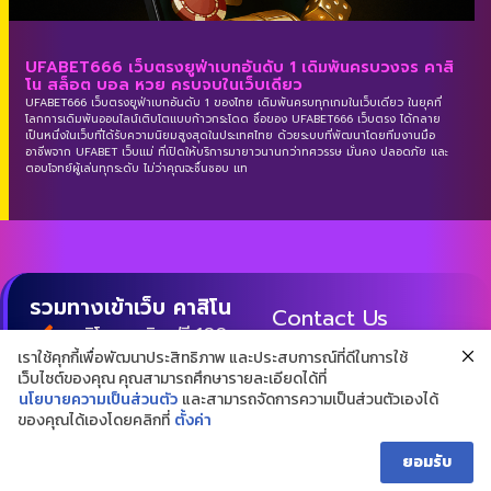
UFABET666 เว็บตรงยูฟ่าเบทอันดับ 1 เดิมพันครบวงจร คาสิ
โน สล็อต บอล หวย ครบจบในเว็บเดียว
UFABET666 เว็บตรงยูฟ่าเบทอันดับ 1 ของไทย เดิมพันครบทุกเกมในเว็บเดียว ในยุคที่
โลกการเดิมพันออนไลน์เติบโตแบบก้าวกระโดด ชื่อของ UFABET666 เว็บตรง ได้กลาย
เป็นหนึ่งในเว็บที่ได้รับความนิยมสูงสุดในประเทศไทย ด้วยระบบที่พัฒนาโดยทีมงานมือ
อาชีพจาก UFABET เว็บแม่ ที่เปิดให้บริการมายาวนานกว่าทศวรรษ มั่นคง ปลอดภัย และ
ตอบโจทย์ผู้เล่นทุกระดับ ไม่ว่าคุณจะชื่นชอบ แท
รวมทางเข้าเว็บ คาสิโน
Contact Us
คาสิโน เครดิตฟรี 100
About Us
เราใช้คุกกี้เพื่อพัฒนาประสิทธิภาพ และประสบการณ์ที่ดีในการใช้
คาสิโนsa
เว็บไซต์ของคุณ คุณสามารถศึกษารายละเอียดได้ที่
คาสิโน ออนไลน์ ฟรี
privacy policy
นโยบายความเป็นส่วนตัว
และสามารถจัดการความเป็นส่วนตัวเองได้
เครดิต ไม่ต้องฝาก
ของคุณได้เองโดยคลิกที่
ตั้งค่า
คาสิโน ออนไลน์ ฟรี
ยอมรับ
เครดิต