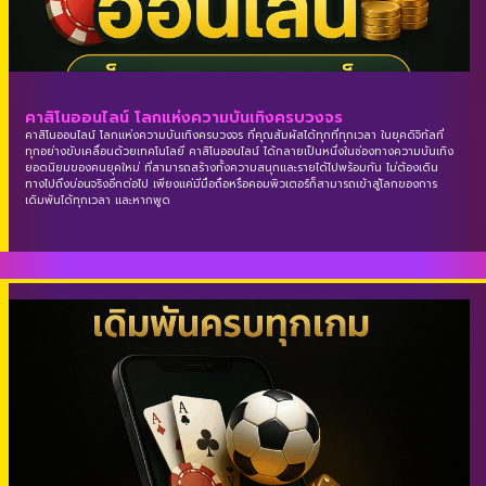
คาสิโนออนไลน์ โลกแห่งความบันเทิงครบวงจร
คาสิโนออนไลน์ โลกแห่งความบันเทิงครบวงจร ที่คุณสัมผัสได้ทุกที่ทุกเวลา ในยุคดิจิทัลที่
ทุกอย่างขับเคลื่อนด้วยเทคโนโลยี คาสิโนออนไลน์ ได้กลายเป็นหนึ่งในช่องทางความบันเทิง
ยอดนิยมของคนยุคใหม่ ที่สามารถสร้างทั้งความสนุกและรายได้ไปพร้อมกัน ไม่ต้องเดิน
ทางไปถึงบ่อนจริงอีกต่อไป เพียงแค่มีมือถือหรือคอมพิวเตอร์ก็สามารถเข้าสู่โลกของการ
เดิมพันได้ทุกเวลา และหากพูด