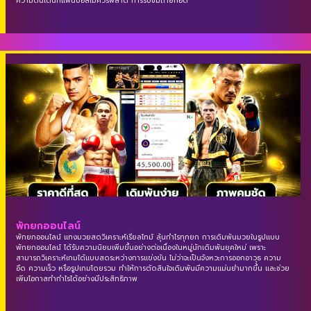
ความตื่นเต้นที่แฟนบอลไม่ควรพลาด การรับชมถ่ายทอด
พักยกออนไลน์
พักยกออนไลน์ แทงมวยสดวิเคราะห์เรียลไทม์ ลุ้นกำไรทุกยก การเดิมพันมวยในรูปแบบ
พักยกออนไลน์ ได้รับความนิยมเพิ่มขึ้นอย่างต่อเนื่องในหมู่นักเดิมพันยุคใหม่ เพราะ
สามารถวิเคราะห์เกมได้แบบสดระหว่างการแข่งขัน ไม่ว่าจะเป็นจังหวะการออกอาวุธ ความ
อึด ความเร็ว หรือรูปเกมโดยรวม ทำให้การตัดสินใจเดิมพันมีความแม่นยำมากขึ้น และช่วย
เพิ่มโอกาสทำกำไรได้อย่างมีประสิทธิภาพ