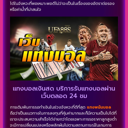
ได้ในจังหวะที่พอเหมาะพอดีไม่ว่าจะเป็นในเรื่องของอัตราต่อรอง
หรือค่าน้ำที่น่าสนใจ
แทงบอลเงินสด บริการรับแทงบอลผ่าน
เว็บตลอด 24 ชม
การเดิมพันการรอทำเงินในช่วงจังหวะที่ดีที่สุด
แทงพนันบอล
ถือว่าเป็นแนวทางในการลงทุนที่คุ้มค่ามากและก็มีความเป็นไปได้ที่
เราจะประสบความสำเร็จได้ง่ายกว่าโดยเฉพาะการรอราคาลูกสูงต่ำ
จะมีการเปลี่ยนแปลงหรือพลิกผันไปตามสถานการณ์ในเกมการ