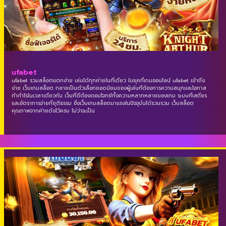
ufabet
ufabet รวมสล็อตแตกง่าย เล่นได้ทุกค่ายในที่เดียว ในยุคที่เกมออนไลน์ ufabet เข้าถึง
ง่าย เว็บเกมสล็อต กลายเป็นตัวเลือกยอดนิยมของผู้เล่นที่ต้องการความสนุกและโอกาส
ทำกำไรในเวลาเดียวกัน เว็บที่ดีต้องตอบโจทย์ทั้งความหลากหลายของเกม ระบบที่เสถียร
และอัตราการจ่ายที่ยุติธรรม ซึ่งเว็บเกมสล็อตมาแรงในปัจจุบันได้รวบรวม เว็บสล็อต
คุณภาพจากค่ายดังไว้ครบ ไม่ว่าจะเป็น