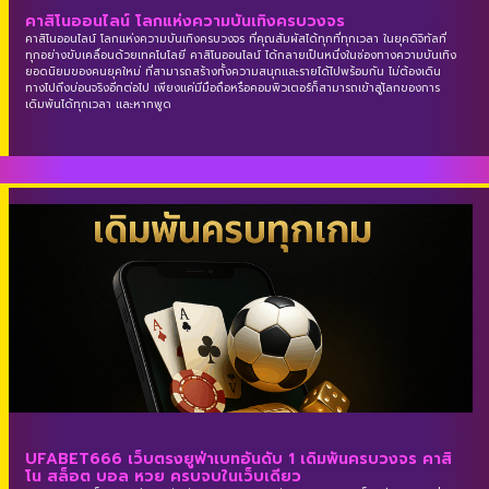
คาสิโนออนไลน์ โลกแห่งความบันเทิงครบวงจร
คาสิโนออนไลน์ โลกแห่งความบันเทิงครบวงจร ที่คุณสัมผัสได้ทุกที่ทุกเวลา ในยุคดิจิทัลที่
ทุกอย่างขับเคลื่อนด้วยเทคโนโลยี คาสิโนออนไลน์ ได้กลายเป็นหนึ่งในช่องทางความบันเทิง
ยอดนิยมของคนยุคใหม่ ที่สามารถสร้างทั้งความสนุกและรายได้ไปพร้อมกัน ไม่ต้องเดิน
ทางไปถึงบ่อนจริงอีกต่อไป เพียงแค่มีมือถือหรือคอมพิวเตอร์ก็สามารถเข้าสู่โลกของการ
เดิมพันได้ทุกเวลา และหากพูด
UFABET666 เว็บตรงยูฟ่าเบทอันดับ 1 เดิมพันครบวงจร คาสิ
โน สล็อต บอล หวย ครบจบในเว็บเดียว