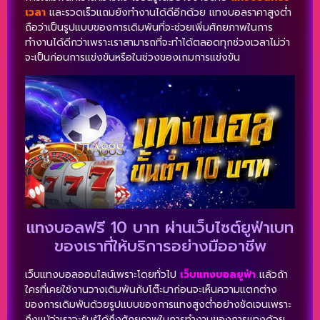
เวลา
และรวดเร็วแถมยังทำงานได้ดีอีกด้วย แทงบอลราคาสูงต่ำ
ถือว่าเป็นรูปแบบของการเดิมพันที่จะช่วยเพิ่มศักยภาพในการ
ทำงานได้ดีกว่าเพราะเราสามารถที่จะทำได้ตลอดทุกช่วงเวลาไม่ว่า
จะเป็นก่อนการแข่งขันหรือในช่วงของเกมการแข่งขัน
แทงบอลฟรี 10 บาท ผ่านเว็บไซต์ยูฟ่าเบท
ของเราที่ให้บริการอย่างมืออาชีพ
เว็บแทงบอลออนไลน์เพราะโดยทั่วไป
เว็บแทงบอลยูฟ่า
แล้วถ้า
ใครที่เคยใช้งานวางเดิมพันกับโต๊ะมาก่อนจะเห็นความแตกต่าง
ของการเดิมพันด้วยรูปแบบของการแทงสูงต่ำอย่างชัดเจนเพราะ
ถึงแม้ว่าเราจะรับรู้ได้ถึงศักยภาพในการทำงานของการแทงด้วย