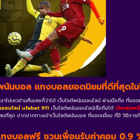
นพนันบอล แทงบอลยอดนิยมที่ดีที่สุดใ
าไปเลวข้ามคืนเลยก็ว่าได้ เว็บไซต์พนันออนไลน์ ผ่านมือถือ ที่ยอดเยี
ออนไลน์ ufabet 911
เว็บไซต์พนันออนไลน์เชื่อถือได้
เว็บเล่นพ
สมที่สุด ปากปากทางเข้าเว็บไซต์พนันบอล ที่ยอดเยี่ยม ที่ปี วิธีการ
ทงบอลฟรี ชวนเพื่อนรับค่าคอม 0.9 