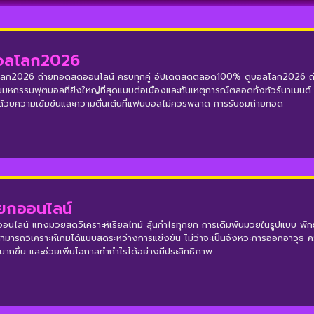
อลโลก2026
โลก2026 ถ่ายทอดสดออนไลน์ ครบทุกคู่ อัปเดตสดตลอด100% ดูบอลโลก2026 ถ่า
มหกรรมฟุตบอลที่ยิ่งใหญ่ที่สุดแบบต่อเนื่องและทันเหตุการณ์ตลอดทั้งทัวร์นาเมนต์
ด้วยความเข้มข้นและความตื่นเต้นที่แฟนบอลไม่ควรพลาด การรับชมถ่ายทอด
ยกออนไลน์
อนไลน์ แทงมวยสดวิเคราะห์เรียลไทม์ ลุ้นกำไรทุกยก การเดิมพันมวยในรูปแบบ พักยกออ
ามารถวิเคราะห์เกมได้แบบสดระหว่างการแข่งขัน ไม่ว่าจะเป็นจังหวะการออกอาวุธ ค
มากขึ้น และช่วยเพิ่มโอกาสทำกำไรได้อย่างมีประสิทธิภาพ