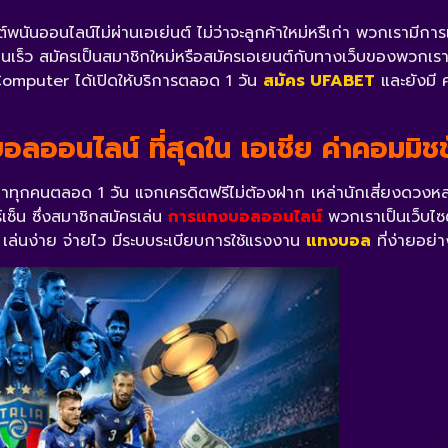
ต์พนันออนไลน์ไม่ผ่านเอเย่นต์ ไม่ว่าจะลูกค้าใหม่หรืเก่า พวกเราม
ถอนเร็ว สมัครเป็นสมาชิกใหม่หรือสมัครเอเยนต์กับทางเว็บของพวกเร
omputer ได้เปิดให้บริการตลอด 1 วัน
สมัคร UFABET
และยังมี
ลออนไลน์ ที่สุดใน เอเชีย ค่าคอมมิชช
าทุกคนตลอด 1 วัน แจกเครดิตฟรีไม่ต้องฝาก เหล่านักเสี่ยงดวงหลา
ร์เซ็น ซึ่งสมาชิกสมัครเล่น
การแทงบอลออนไลน์
พวกเราเป็นเว็บไซต์
้วย เล่นง่าย จ่ายไว มีระบบระเบียบการใช้แรงงาน
แทงบอล
ที่ง่ายอย่า