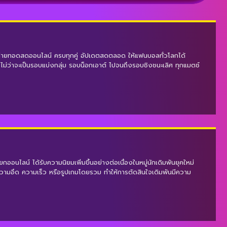
ยทอดสดออนไลน์ ครบทุกคู่ อัปเดตสดตลอด ให้แฟนบอลทั่วโลกได้
 ไม่ว่าจะเป็นรอบแบ่งกลุ่ม รอบน็อกเอาต์ ไปจนถึงรอบชิงชนะเลิศ ทุกแมตช์
นไลน์ ได้รับความนิยมเพิ่มขึ้นอย่างต่อเนื่องในหมู่นักเดิมพันยุคใหม่
วามอึด ความเร็ว หรือรูปเกมโดยรวม ทำให้การตัดสินใจเดิมพันมีความ