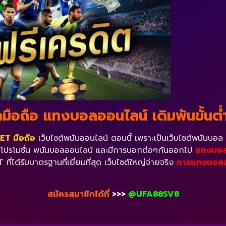
ือถือ แทงบอลออนไลน์ เดิมพันขั้นต่
ET มือถือ
เว็บไซต์พนันออนไลน์ ตอนนี้ เพราะเป็นเว็บไซต์พนันบอล
ำกับโปรโมชั่น พนันบอลออนไลน์ และมีการบอกต่อๆกันออกไป
แทงบอล
ได้รับมาตรฐานที่เยี่ยมที่สุด เว็บไซต์ใหญ่จ่ายจริง
การแทงบอลอ
สมัครสมาชิกได้ที่
>>>
@UFA88SV8