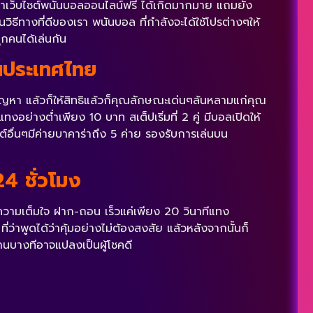
าเว็บไซต์พนันบอลออนไลน์ฟรี ได้เกิดมากมาย แถมยัง
นวิธีทางที่ดีของเรา พนันบอล ที่กำลังจะได้ใช้โปรต่างๆให้
กคนได้เล่นกัน
นประเทศไทย
ัญหา แล้วก็ให้สิทธิแล้วก็คุณลักษณะเด่นๆล้นหลามแก่คุณ
อย่างต่ำเพียง 10 บาท สเต็ปเริ่มที่ 2 คู่ มีบอลเปิดให้
ต์อื่นๆมีค่ายบาคาร่าถึง 5 ค่าย รองรับการเล่นบน
 ชั่วโมง
ความเต็มใจ ฝาก-ถอน เร็วแค่เพียง 20 วินาทีแทง
ที่ว่าพูดได้ว่าคุ้มอย่างไม่ต้องสงสัย แล้วหลังจากนั้นก็
่านบางทีอาจแปลงเป็นผู้โชคดี