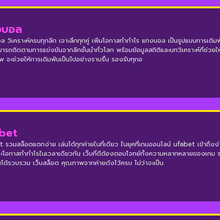
งบอล
 วิเคราะห์ครบทุกลีก เจาะลึกทุกคู่ เพิ่มโอกาสทำกำไร แทงบอล เป็นรูปแบบการเดิม
มารถติดตามการแข่งขันจากลีกชั้นนำทั่วโลก พร้อมข้อมูลสถิติและบทวิเคราะห์ที่ช่วยใ
 จะช่วยให้การเดิมพันเป็นไปอย่างราบรื่น รองรับทุกอ
bet
 รวมสล็อตแตกง่าย เล่นได้ทุกค่ายในที่เดียว ในยุคที่เกมออนไลน์ ufabet เข้าถึงง
ะโอกาสทำกำไรในเวลาเดียวกัน เว็บที่ดีต้องตอบโจทย์ทั้งความหลากหลายของเกม ระบ
ันได้รวบรวม เว็บสล็อต คุณภาพจากค่ายดังไว้ครบ ไม่ว่าจะเป็น