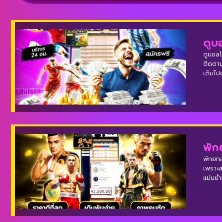
ดูบ
ดูบอล
ติดตาม
เต็มไป
พัก
พักยกอ
เพราะส
แม่นยำ