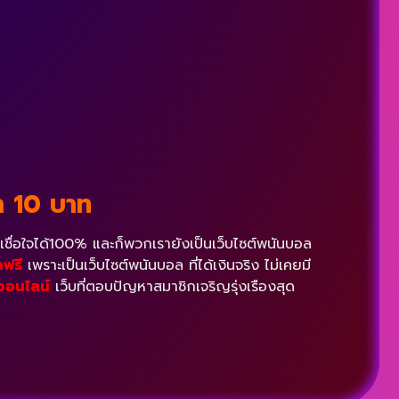
ำ 10 บาท
 เชื่อใจได้100% และก็พวกเรายังเป็นเว็บไซต์พนันบอล
ฟรี
เพราะเป็นเว็บไซต์พนันบอล ที่ได้เงินจริง ไม่เคยมี
อนไลน์
เว็บที่ตอบปัญหาสมาชิกเจริญรุ่งเรืองสุด