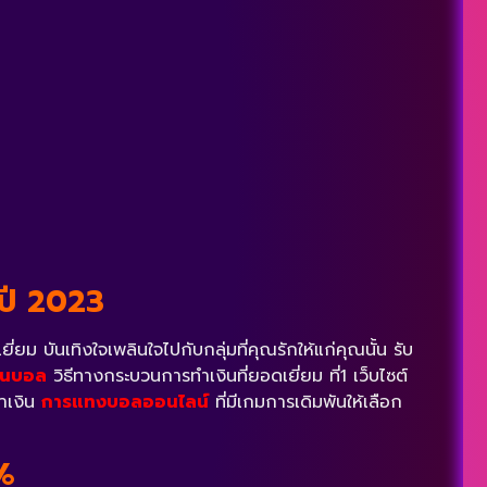
นปี 2023
่ยม บันเทิงใจเพลินใจไปกับกลุ่มที่คุณรักให้แก่คุณนั้น รับ
นันบอล
วิธีทางกระบวนการทำเงินที่ยอดเยี่ยม ที่1 เว็บไซต์
ทำเงิน
การแทงบอลออนไลน์
ที่มีเกมการเดิมพันให้เลือก
%