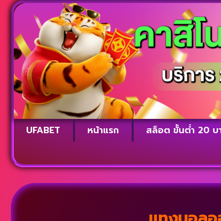
UFABET
หน้าแรก
สล็อต ขั้นต่ำ 20 บ
แทงบอลออน