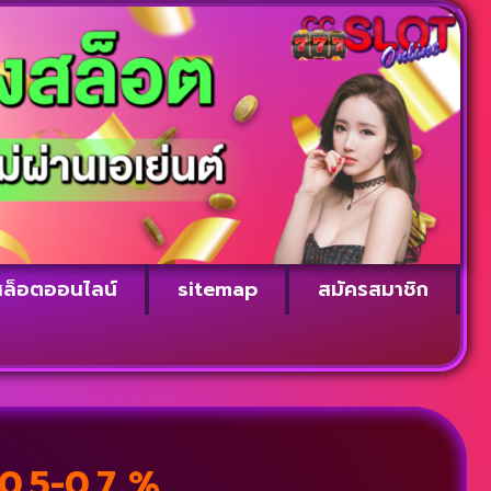
สล็อตออนไลน์
sitemap
สมัครสมาชิก
 0.5-0.7 %