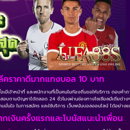
ลีคราคาดีมากแทงบอล 10 บาท
ี่จะมีเจ้าหน้าที่ และพนักงานที่เป็นคนในท้องถิ่นขอให้บริการ ตอบคำ
ะสอบถามปัญหาได้ตลอด 24 ชั่วโมงผ่านช่องทางโซเชียลมีเดียต่างๆ ไ
ีความมั่นใจ ในการสมัคร และใช้บริการ เว็บพนันบอลออนไลน์ ได้อย่าง
กเงินครั้งแรกและโบนัสแนะนำเพื่อน