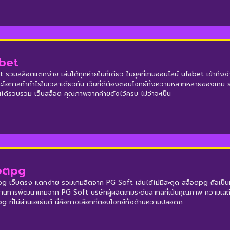
bet
 รวมสล็อตแตกง่าย เล่นได้ทุกค่ายในที่เดียว ในยุคที่เกมออนไลน์ ufabet เข้าถึงง
ะโอกาสทำกำไรในเวลาเดียวกัน เว็บที่ดีต้องตอบโจทย์ทั้งความหลากหลายของเกม ระบ
ันได้รวบรวม เว็บสล็อต คุณภาพจากค่ายดังไว้ครบ ไม่ว่าจะเป็น
อตpg
g เว็บตรง แตกง่าย รวมเกมฮิตจาก PG Soft เล่นได้ไม่มีสะดุด สล็อตpg ถือเป็นหนึ
นการพัฒนาเกมจาก PG Soft บริษัทผู้ผลิตเกมระดับสากลที่เน้นคุณภาพ ความเสถียร
g ที่ไม่ผ่านเอเย่นต์ นี่คือทางเลือกที่ตอบโจทย์ทั้งด้านความปลอดภ