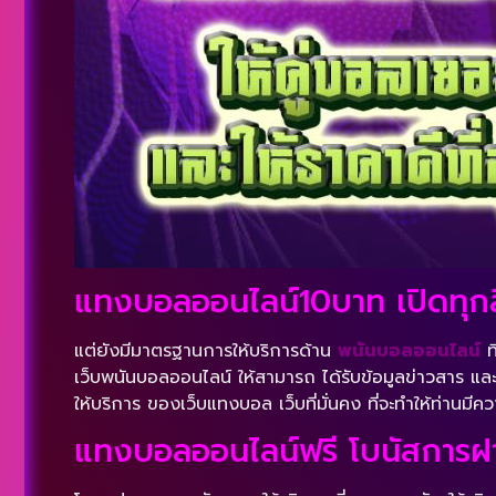
แทงบอลออนไลน์10บาท เปิดทุก
แต่ยังมีมาตรฐานการให้บริการด้าน
พนันบอลออนไลน์
ท
เว็บพนันบอลออนไลน์ ให้สามารถ ได้รับข้อมูลข่าวสาร แล
ให้บริการ ของเว็บแทงบอล เว็บที่มั่นคง ที่จะทำให้ท่านม
แทงบอลออนไลน์ฟรี โบนัสการฝา