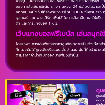
โดยรูปแบบการสมัคร และใช้บริการ ที่สามารถสมัครใช้บริ
ช่องทางโซเชียลมีเดีย ต่างๆ ตลอด 24 ชั่วโมงไม่ว่าจะเป
ออกแบบหน้าเว็บให้รองรับภาษาไทย 100% จึงสามารถ อ่าน แ
ยูสเซอร์ และ พาสเวิร์ด เพื่อใช้ ในการล็อกอิน และใช้
ต่ำ และการแทงบอล 1 x 2
เว็บแทงบอลฟรีโบนัส เล่นสนุกใช้บ
โดยเฉพาะการเดิมพันกับราคาสูงที่จะกลายเป็นตัวเลือกสำ
ที่คุณจะไม่ได้สูญเสียเงินแบบเต็มจำนวน มันก็ถือว่าน่าสนใ
ตามราคาค่าน้ำที่เปิดออกมาเพียงเท่านั้น
ดูบ
ดูบอล
ติดตาม
เต็มไป