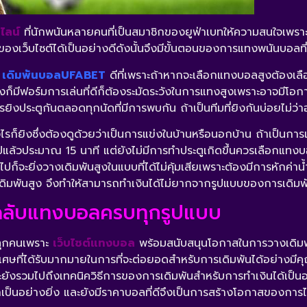
ลน์
ที่นักพนันหลายคนที่เป็นสมาชิกของยูฟ่าเบทให้ความสนใจเพราะ
ว็บไซต์ได้เป็นอย่างดีดังนั้นจึงมีขั้นตอนของการแทงพนันบอลท
ร
เดิมพันบอลUFABET
ดีที่เพราะถ้าหากจะเลือกแทงบอลสูงต้องเลือก
างก็มีฟอร์มการเล่นที่ดีก็ต้องระมัดระวังในการแทงสูงเพราะอาจมีโอกา
การยิงประตูกันตลอดทุกนัดที่มีการพบกัน ถ้าเป็นทีมที่ยิงกันบ่อยไม่ว
งไรก็ยิงซึ่งต้องดูด้วยว่าเป็นการแข่งในบ้านหรือนอกบ้าน ถ้าเป็นกา
ไปแล้วประมาณ 15 นาที แต่ยังไม่มีการทำประตูเกิดขึ้นควรเลือกแทง
ไปก็จะยิ่งวางเดิมพันสูงในแบบที่ได้ไม่คุ้มเสียเพราะต้องมีการหักค่
ดิมพันสูง จึงทำให้สามารถทำเงินได้ไม่ยากจากรูปแบบของการเดิมพ
็ดลับแทงบอลครบทุกรูปแบบ
ทุกคนเพราะ
เว็บไซต์แทงบอล
พร้อมสนับสนุนโอกาสในการวางเดิมพั
เศษที่ได้รับมากมายในการที่จะต่อยอดสำหรับการเดิมพันได้อย่างมีค
ษและยังรวมไปถึงเทคนิควิธีการของการเดิมพันสำหรับการทำเงินได้เป็
็นอย่างยิ่ง และยังมีราคาบอลที่ดีจึงเป็นการสร้างโอกาสของการได้รับ