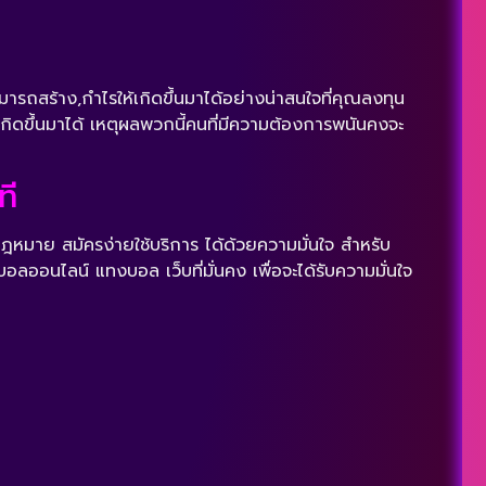
มารถสร้าง,กำไรให้เกิดขึ้นมาได้อย่างน่าสนใจที่คุณลงทุน
ะเกิดขึ้นมาได้ เหตุผลพวกนี้คนที่มีความต้องการพนันคงจะ
ที
ฎหมาย สมัครง่ายใช้บริการ ได้ด้วยความมั่นใจ สำหรับ
อลออนไลน์ แทงบอล เว็บที่มั่นคง เพื่อจะได้รับความมั่นใจ