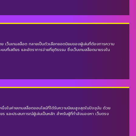
่าย เว็บเกมสล็อต กลายเป็นตัวเลือกยอดนิยมของผู้เล่นที่ต้องการความ
บที่เสถียร และอัตราการจ่ายที่ยุติธรรม ซึ่งเว็บเกมสล็อตมาแรงใน
่งในค่ายเกมสล็อตออนไลน์ที่ได้รับความนิยมสูงสุดในปัจจุบัน ด้วย
 และประสบการณ์ผู้เล่นเป็นหลัก สำหรับผู้ที่กำลังมองหา เว็บตรง