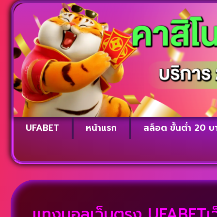
UFABET
หน้าแรก
สล็อต ขั้นต่ำ 20 บ
แทงบอลเว็บตรง UFABETเว็