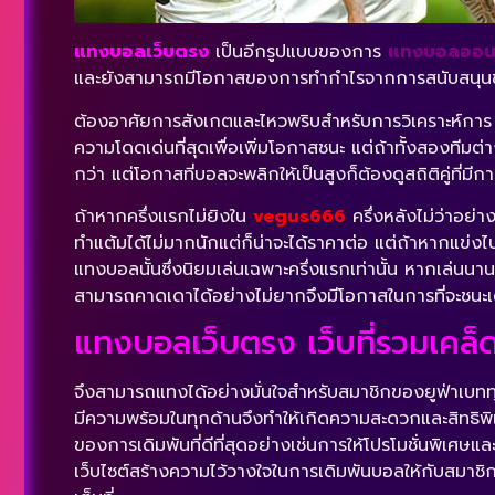
แทงบอลเว็บตรง
เป็นอีกรูปแบบของการ
แทงบอลออนไ
และยังสามารถมีโอกาสของการทำกำไรจากการสนับสนุนของเ
ต้องอาศัยการสังเกตและไหวพริบสำหรับการวิเคราะห์กา
ความโดดเด่นที่สุดเพื่อเพิ่มโอกาสชนะ แต่ถ้าทั้งสองทีมต่
กว่า แต่โอกาสที่บอลจะพลิกให้เป็นสูงก็ต้องดูสถิติคู่ที่มี
ถ้าหากครึ่งแรกไม่ยิงใน
vegus666
ครึ่งหลังไม่ว่าอย่า
ทำแต้มได้ไม่มากนักแต่ก็น่าจะได้ราคาต่อ แต่ถ้าหากแข่ง
แทงบอลนั้นซึ่งนิยมเล่นเฉพาะครึ่งแรกเท่านั้น หากเล่นนาน
สามารถคาดเดาได้อย่างไม่ยากจึงมีโอกาสในการที่จะชนะเ
แทงบอลเว็บตรง เว็บที่รวมเคล
จึงสามารถแทงได้อย่างมั่นใจสำหรับสมาชิกของยูฟ่าเบท
มีความพร้อมในทุกด้านจึงทำให้เกิดความสะดวกและสิทธิพิ
ของการเดิมพันที่ดีที่สุดอย่างเช่นการให้โปรโมชั่นพิเศ
เว็บไซต์สร้างความไว้วางใจในการเดิมพันบอลให้กับสมาชิกเป