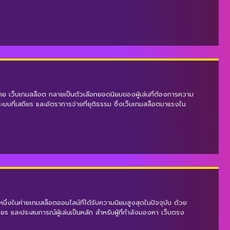
่าย เว็บเกมสล็อต กลายเป็นตัวเลือกยอดนิยมของผู้เล่นที่ต้องการความ
บที่เสถียร และอัตราการจ่ายที่ยุติธรรม ซึ่งเว็บเกมสล็อตมาแรงใน
่งในค่ายเกมสล็อตออนไลน์ที่ได้รับความนิยมสูงสุดในปัจจุบัน ด้วย
 และประสบการณ์ผู้เล่นเป็นหลัก สำหรับผู้ที่กำลังมองหา เว็บตรง