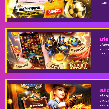
คุณภาพ
ufa
ufabet
สนุกแล
ปัจจุบ
สล็
สล็อตp
มาตรฐา
สล็อตp