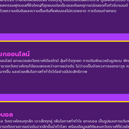
มหกรรมฟุตบอลที่ยิ่งใหญ่ที่สุดแบบต่อเนื่องและทันเหตุการณ์ตลอดทั้งทัวร์นาเมนต์
ด้วยความเข้มข้นและความตื่นเต้นที่แฟนบอลไม่ควรพลาด การรับชมถ่ายทอด
ยกออนไลน์
อนไลน์ แทงมวยสดวิเคราะห์เรียลไทม์ ลุ้นกำไรทุกยก การเดิมพันมวยในรูปแบบ พักยกออ
ามารถวิเคราะห์เกมได้แบบสดระหว่างการแข่งขัน ไม่ว่าจะเป็นจังหวะการออกอาวุธ ค
มากขึ้น และช่วยเพิ่มโอกาสทำกำไรได้อย่างมีประสิทธิภาพ
งบอล
 วิเคราะห์ครบทุกลีก เจาะลึกทุกคู่ เพิ่มโอกาสทำกำไร แทงบอล เป็นรูปแบบการเดิม
มารถติดตามการแข่งขันจากลีกชั้นนำทั่วโลก พร้อมข้อมูลสถิติและบทวิเคราะห์ที่ช่วยใ