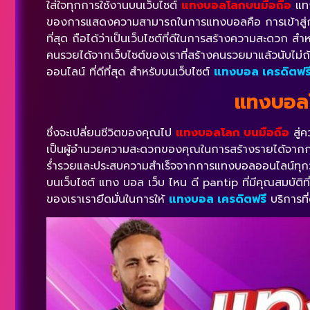
ใส่ใจทุกการใช้งานบนเว็บไซต์
แทงบอลโลกบนมือถือ
แทง
ของการแสดงความสามารถในการแทงบอลคือ การเข้าสู่กา
ที่สุด ถือได้ว่าเป็นเว็บไซต์ที่ดีในการสร้างความสะด
คนรวยได้จากเว็บไซต์ของเราที่สร้างคนรวยมาแล้วนับไม่ถ้
ออนไลน์ ที่ดีที่สุด สำหรับบนเว็บไซต์
แทงบอล เครดิตฟร
แทงบอลโ
ซึ่งจะเปลี่ยนชีวิตของคุณไป
แทงบอลโลก บนมือถือ
สู่
เป็นผู้อำนวยความสะดวกของคุณในการสร้างรายได้จากก
ร่ำรวยและประสบความสำเร็จจากการแทงบอลออนไลน์ทุกวันบ
บนเว็บไซต์ แทง บอล เว็บ ไหน ดี pantip ที่มีคุณสมบัติที
ของเราเรายึดมั่นในการให้
แทงบอล เครดิตฟรี
บริการที่