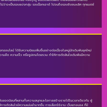
 ไม่ว่าจะเป็นรอบแบ่งกลุ่ม รอบน็อกเอาต์ ไปจนถึงรอบชิงชนะเลิศ ทุกแมตช์
นไลน์ ได้รับความนิยมเพิ่มขึ้นอย่างต่อเนื่องในหมู่นักเดิมพันยุคใหม่
วามอึด ความเร็ว หรือรูปเกมโดยรวม ทำให้การตัดสินใจเดิมพันมีความ
พันยอดนิยมที่ผสานทั้งความสนุกและโอกาสสร้างรายได้ในเวลาเดียวกัน ผู้
ห้การตัดสินใจมีความแม่นยำมากขึ้น การเลือกใช้งาน เว็บแทงบอล ที่มี