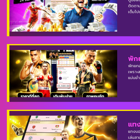
ติดตาม
เต็มไป
พัก
พักยกอ
เพราะส
แม่นยำ
แท
แทงบอล
เล่นสา