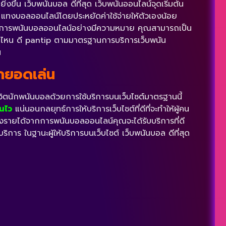
ขึ้น เว็บพนันบอล ดีที่สุด เว็บพนันออนไลน์จุดเริ่มต้น
แทงบอลออนไลน์โดยประหยัดค่าใช้จ่ายให้ตัวเองน้อย
ด้จากการพนันบอลออนไลน์อย่างมีความหมาย คุณสามารถเป็น
เว็บ ไหน ดี pantip ตามมาตรฐานการบริการเว็บพนัน
น
กยอดเล่น
ิตนักพนันบอลด้วยการใช้บริการบนเว็บไซต์มาตรฐานนี้
นไว
แน่นอนกลยุทธ์การให้บริการเว็บไซต์ที่ดีที่จะทำให้ผู้คน
งรายได้จากการพนันบอลออนไลน์คุณจะได้รับบริการที่ดี
ิการ ในฐานะผู้ให้บริการบนเว็บไซต์ เว็บพนันบอล ดีที่สุด