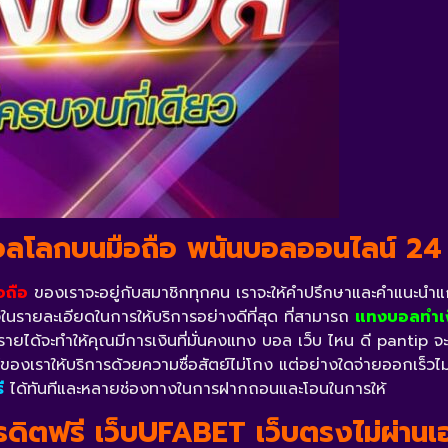
ลโลกบนมือถือ พนันบอลออนไลน์ 24 ช
อถือ
ของเราจะอยู่กับสมาชิกทุกคน เราจะให้คำปรึกษาและคำแนะนำแก่
้ใส่ใจในรายละเอียดในการให้บริการอย่างดีที่สุด ที่สามารถ
แทงบอลทำเง
างรายได้จะทำให้คุณมีการเงินที่มั่นคงแทง บอล เว็บ ไหน ดี pant
ของเราให้บริการด้วยความซื่อสัตย์ไม่โกง แต่อย่างใดจ่ายออกเร็ว
ี
ได้ทันทีและหลายช่องทางในการฝากถอนและโอนในการให้
ิตฟรี เว็บUFABET เว็บตรงไม่ผ่านเ