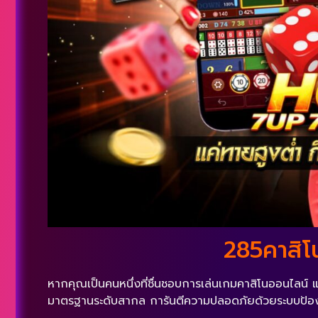
285คาสิโ
หากคุณเป็นคนหนึ่งที่ชื่นชอบการเล่นเกมคาสิโนออนไลน์ 
มาตรฐานระดับสากล การันตีความปลอดภัยด้วยระบบป้องกัน