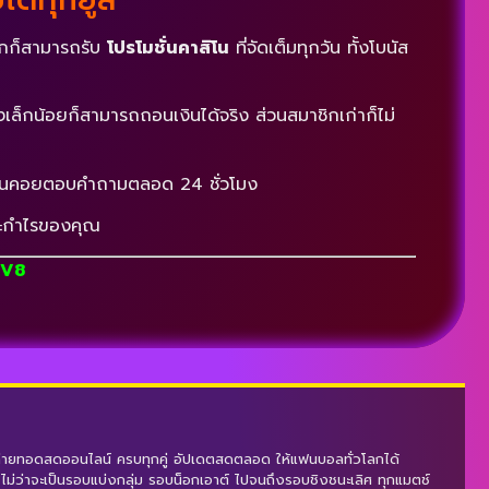
ชิกก็สามารถรับ
โปรโมชั่นคาสิโน
ที่จัดเต็มทุกวัน ทั้งโบนัส
ล็กน้อยก็สามารถถอนเงินได้จริง ส่วนสมาชิกเก่าก็ไม่
มงานคอยตอบคำถามตลอด 24 ชั่วโมง
และกำไรของคุณ
SV8
ยทอดสดออนไลน์ ครบทุกคู่ อัปเดตสดตลอด ให้แฟนบอลทั่วโลกได้
 ไม่ว่าจะเป็นรอบแบ่งกลุ่ม รอบน็อกเอาต์ ไปจนถึงรอบชิงชนะเลิศ ทุกแมตช์