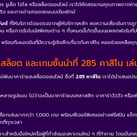
กร รูเล็ต ไฮโล หรือสล็อตออนไลน์ เราได้คัดสรรเกมคุณภาพจากค่ายด
มจริง และการถ่ายทอดสดแบบเรียลไทม์
่นต์
ที่ให้บริการโดยตรงจากผู้ให้บริการหลัก ลดความเสี่ยงในการถูก
อน หรือการรับโบนัสพิเศษต่าง ๆ ทั้งหมดนี้เกิดขึ้นบนแพลตฟอร์มที่
พร้อมทีมแอดมินที่มีความรู้เชิงลึกเกี่ยวกับคาสิโน คอยช่วยเหลือ
สล็อต และเกมชั้นนำที่ 285 คาสิโน เล่น
ไม่พ้นบาคาร่าและสล็อตออนไลน์ ซึ่งที่
285 คาสิโน
เราได้นำเสนอประ
หลายรูปแบบ ไม่ว่าจะเป็นบาคาร่าแบบคลาสสิก บาคาร่าวัววัว หรือ
เลือกเล่นมากกว่า 1,000 เกม พร้อมฟีเจอร์พิเศษอย่างฟรีสปิน แจ็
ที่ทุกเวลา
มาะสำหรับมือใหม่หรือผู้ที่กำลังมองหาเกมใหม่ ๆ ที่ท้าทาย โดยมีบ