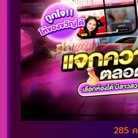
285 คา