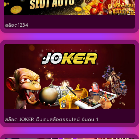
สล็อต1234
สล็อต JOKER เว็บเกมสล็อตออนไลน์ อันดับ 1