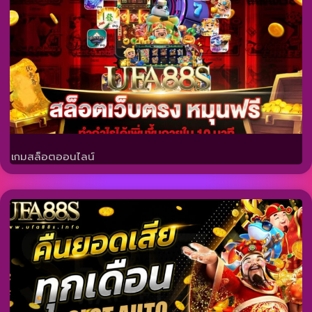
เกมสล็อตออนไลน์