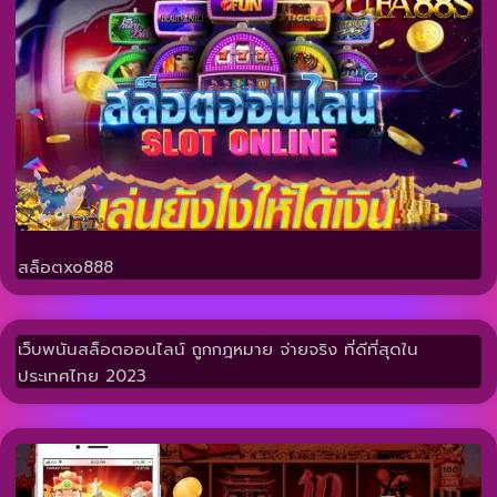
สล็อตxo888
เว็บพนันสล็อตออนไลน์ ถูกกฎหมาย จ่ายจริง ที่ดีที่สุดใน
ประเทศไทย 2023