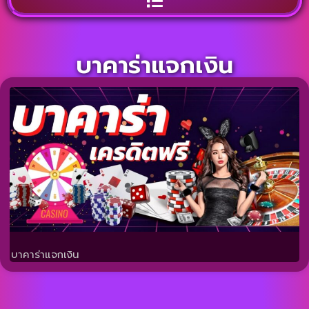
บาคาร่าแจกเงิน
บาคาร่าแจกเงิน