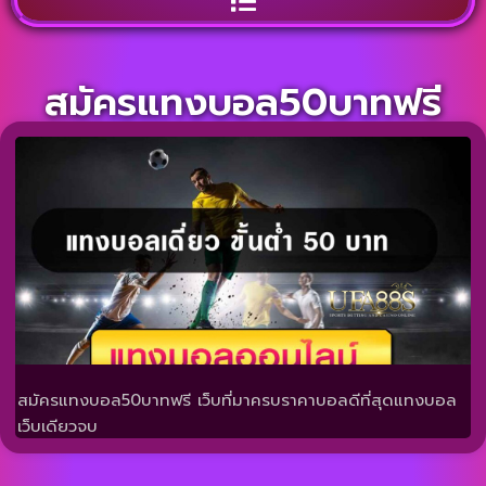
สมัครแทงบอล50บาทฟรี
สมัครแทงบอล50บาทฟรี เว็บที่มาครบราคาบอลดีที่สุดแทงบอล
เว็บเดียวจบ