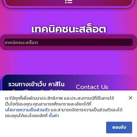
เทคนิคชนะสล็อต
เทคนิคชนะสล็อต
รวมทางเข้าเว็บ คาสิโน
Contact Us
คาสิโน เครดิตฟรี 100
About Us
เราใช้คุกกี้เพื่อพัฒนาประสิทธิภาพ และประสบการณ์ที่ดีในการใช้
คาสิโนsa
เว็บไซต์ของคุณ คุณสามารถศึกษารายละเอียดได้ที่
คาสิโน ออนไลน์ ฟรี
privacy policy
นโยบายความเป็นส่วนตัว
และสามารถจัดการความเป็นส่วนตัวเองได้
เครดิต ไม่ต้องฝาก
ของคุณได้เองโดยคลิกที่
ตั้งค่า
คาสิโน ออนไลน์ ฟรี
ยอมรับ
เครดิต