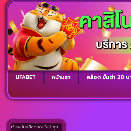
UFABET
หน้าแรก
สล็อต ขั้นต่ำ 20 บ
เว็บพนันสล็อตออนไลน์ ถูก