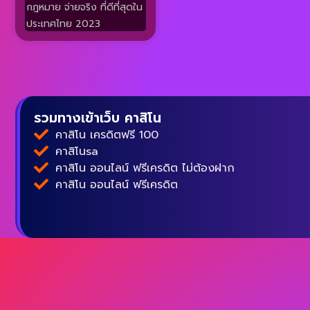
กฎหมาย จ่ายจริง ที่ดีที่สุดใน
ประเทศไทย 2023
รวมทางเข้าเว็บ คาสิโน
คาสิโน เครดิตฟรี 100
คาสิโนsa
คาสิโน ออนไลน์ ฟรีเครดิต ไม่ต้องฝาก
คาสิโน ออนไลน์ ฟรีเครดิต