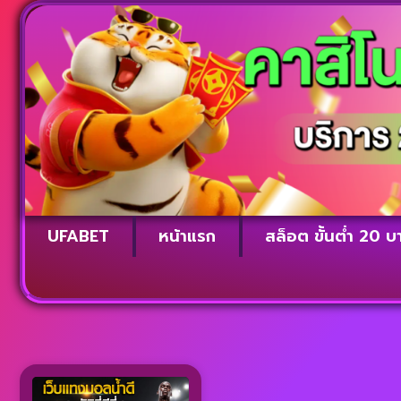
UFABET
หน้าแรก
สล็อต ขั้นต่ำ 20 บ