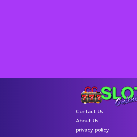
Contact Us
About Us
privacy policy