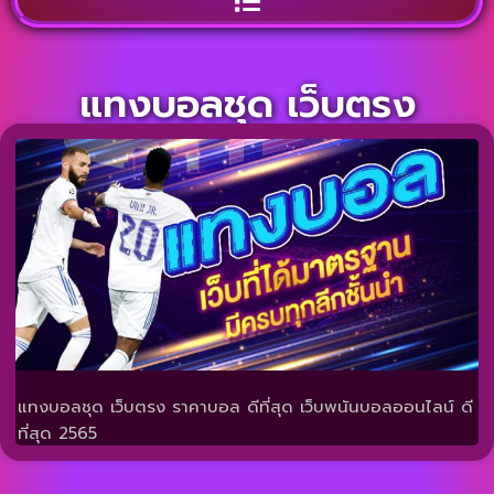
แทงบอลชุด เว็บตรง
แทงบอลชุด เว็บตรง ราคาบอล ดีที่สุด เว็บพนันบอลออนไลน์ ดี
ที่สุด 2565