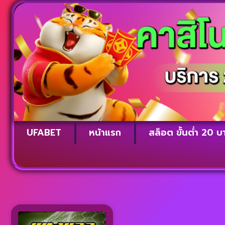
UFABET
หน้าแรก
สล็อต ขั้นต่ำ 20 บ