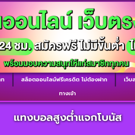
าท
สล็อตออนไลน์ฟรีเครดิต ไม่ต้องฝาก
เว็บ
ทางเข้า
แทงบอลสูงต่ำแจกโบนัส