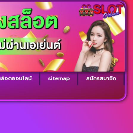
สล็อตออนไลน์
sitemap
สมัครสมาชิก