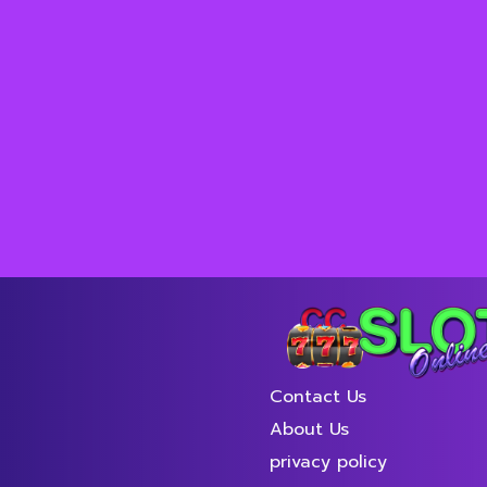
Contact Us
About Us
privacy policy