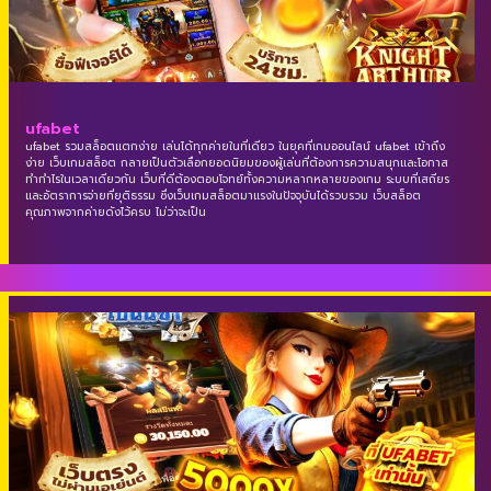
ufabet
ufabet รวมสล็อตแตกง่าย เล่นได้ทุกค่ายในที่เดียว ในยุคที่เกมออนไลน์ ufabet เข้าถึง
ง่าย เว็บเกมสล็อต กลายเป็นตัวเลือกยอดนิยมของผู้เล่นที่ต้องการความสนุกและโอกาส
ทำกำไรในเวลาเดียวกัน เว็บที่ดีต้องตอบโจทย์ทั้งความหลากหลายของเกม ระบบที่เสถียร
และอัตราการจ่ายที่ยุติธรรม ซึ่งเว็บเกมสล็อตมาแรงในปัจจุบันได้รวบรวม เว็บสล็อต
คุณภาพจากค่ายดังไว้ครบ ไม่ว่าจะเป็น