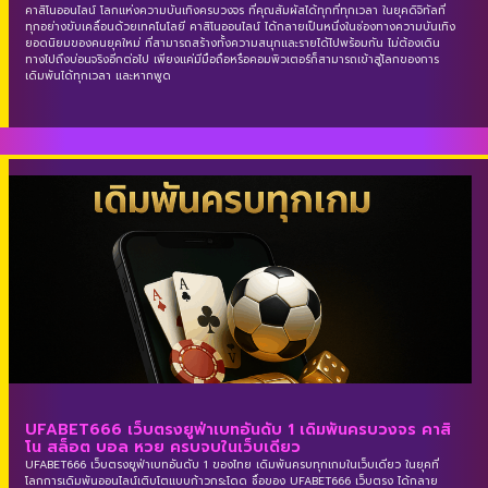
คาสิโนออนไลน์ โลกแห่งความบันเทิงครบวงจร ที่คุณสัมผัสได้ทุกที่ทุกเวลา ในยุคดิจิทัลที่
ทุกอย่างขับเคลื่อนด้วยเทคโนโลยี คาสิโนออนไลน์ ได้กลายเป็นหนึ่งในช่องทางความบันเทิง
ยอดนิยมของคนยุคใหม่ ที่สามารถสร้างทั้งความสนุกและรายได้ไปพร้อมกัน ไม่ต้องเดิน
ทางไปถึงบ่อนจริงอีกต่อไป เพียงแค่มีมือถือหรือคอมพิวเตอร์ก็สามารถเข้าสู่โลกของการ
เดิมพันได้ทุกเวลา และหากพูด
UFABET666 เว็บตรงยูฟ่าเบทอันดับ 1 เดิมพันครบวงจร คาสิ
โน สล็อต บอล หวย ครบจบในเว็บเดียว
UFABET666 เว็บตรงยูฟ่าเบทอันดับ 1 ของไทย เดิมพันครบทุกเกมในเว็บเดียว ในยุคที่
โลกการเดิมพันออนไลน์เติบโตแบบก้าวกระโดด ชื่อของ UFABET666 เว็บตรง ได้กลาย