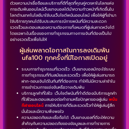
ด้วยความน่าเชื่อถือและบริการที่ดีที่สุดที่คุณคู่ควรหาในโลกแห่ง
การเดิมพันออนไลน์เว็บแทงบอลได้นำความก้าวหน้าที่เกิดขึ้นใน
โลกด้านเทคโนโลยีมาใช้บนเว็บไซต์พนันออนไลน์ เพื่อให้ผู้ที่เข้ามา
ใช้บริการทุกคนได้รับประสบการณ์การพนันที่มีความสะดวก
รวดเร็วและตอบสนองความต้องการทั้งหมดที่ผู้เล่นคาดหวังได้
โดยเฉพาะในเรื่องของการทำธุรกรรมทางการเงินที่ต้องเป็นไป
อย่างรวดเร็วเพื่อไม่ให้
ผู้เล่นพลาดโอกาสในการลงเดิมพัน
ufa100 ทุกครั้งที่มีโอกาสเปิดอยู่
ระบบการทำธุรกรรมที่รวดเร็ว: เว็บแทงบอลมักจะใช้ระบบ
การทำธุรกรรมที่ทันสมัยและรวดเร็ว เพื่อให้ผู้เล่นสามารถ
ฝาก-ถอนเงินได้ในทันทีที่ต้องการ ทำให้ไม่มีความล่าช้าใน
การเข้าร่วมการแข่งขันหรือวางเดิมพัน
บริการลูกค้าที่ใส่ใจ: เว็บไซต์พนันที่ทำดีต้องมีบริการลูกค้า
ที่ใส่ใจและตอบสนองต่อคำถามหรือปัญหาของผู้เล่น
พนัน
กีฬาออนไลน์
การให้บริการที่ดีและรวดเร็วทำให้ผู้เล่นรู้สึก
มั่นใจและมีความพึงพอใจ
ความปลอดภัยและเชื่อถือได้: เว็บแทงบอลที่ดีจะให้ความ
สำคัญกับความปลอดภัยของข้อมูลและการทำรายการ