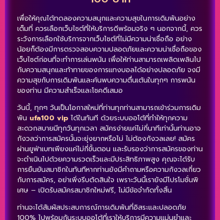
เพื่อให้คุณได้ทดลองความสนุกและความสุขในการเดิมพันอย่าง
เต็มที่ ควรเลือกเว็บไซต์ที่ให้บริการดีพร้อมจริง ๆ นอกจากนี้, ควร
ระวังการเลือกใช้บริการจากเว็บไซต์ที่ไม่มีความน่าเชื่อถือ อย่าง
น้อยก็ต้องมีการตรวจสอบความปลอดภัยและความน่าเชื่อถือของ
เว็บไซต์ก่อนที่จะทำการเล่นพนัน เพื่อให้ท่านสามารถเพลิดเพลินไป
กับความสนุกและท้าทายของการแทงบอลได้อย่างปลอดภัย จงมี
ความสุขกับการเดิมพันและค้นพบความตื่นเต้นในทุกๆ การพนัน
ของท่าน มีความสำเร็จและโชคดีเสมอ
วันนี้, ทุกๆ วันเป็นโอกาสใหม่ที่ท่านทุกท่านสามารถเข้าร่วมการเดิม
พัน
ufa100 vip
ได้ในทันที ด้วยระบบออโต้ที่ทำให้ทุกความ
สะดวกสบายมีทุกวันทุกเวลา สมัครง่ายแค่ไม่กี่นาทีเท่านั้นท่านอาจ
กังวลว่าการสมัครนั้นจะยุ่งยากหรือไม่ ไม่ต้องกังวลเลย! สมัคร
ผ่านยูฟ่าเบทเพียงแค่ไม่กี่ขั้นตอน และรับรองว่าการสมัครของท่าน
จะดำเนินไปด้วยความรวดเร็วและมีประสิทธิภาพสูง คุณจะได้รับ
การยืนยันสมาชิกในทันทีหากท่านยังมีคำถามหรือความกังวลเกี่ยว
กับการสมัคร, อย่าเพิ่งรีบตัดสินใจ เพราะวันนี้เรายังมีโปรโมชั่นพิ
เศษ – เปิดรับสมัครสมาชิกใหม่ฟรี, ไม่มีข้อจำกัดทั้งสิ้น
ท่านจะได้สัมผัสประสบการณ์การเดิมพันที่อิสระและปลอดภัย
100% ไปพร้อมกันระบบออโต้ที่เราให้บริการมีความแม่นยำและ