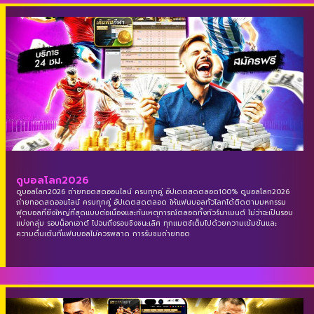
ดูบอลโลก2026
ดูบอลโลก2026 ถ่ายทอดสดออนไลน์ ครบทุกคู่ อัปเดตสดตลอด100% ดูบอลโลก2026
ถ่ายทอดสดออนไลน์ ครบทุกคู่ อัปเดตสดตลอด ให้แฟนบอลทั่วโลกได้ติดตามมหกรรม
ฟุตบอลที่ยิ่งใหญ่ที่สุดแบบต่อเนื่องและทันเหตุการณ์ตลอดทั้งทัวร์นาเมนต์ ไม่ว่าจะเป็นรอบ
แบ่งกลุ่ม รอบน็อกเอาต์ ไปจนถึงรอบชิงชนะเลิศ ทุกแมตช์เต็มไปด้วยความเข้มข้นและ
ความตื่นเต้นที่แฟนบอลไม่ควรพลาด การรับชมถ่ายทอด