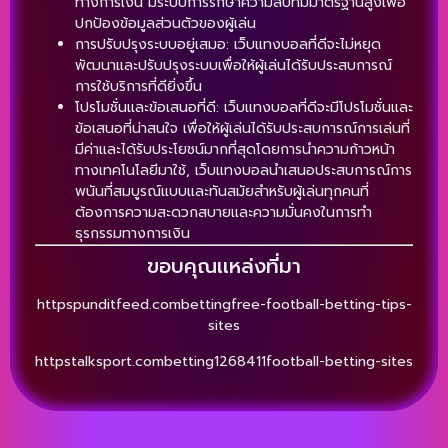
ทางการเงิน มีระบบการรักษาความลับที่มีมาตรฐานสูงเพื่อ
ปกป้องข้อมูลส่วนตัวของผู้เล่น
การปรับปรุงระบบอยู่เสมอ: เว็บแทงบอลที่ดีจะไม่หยุด
พัฒนาและปรับปรุงระบบเพื่อให้ผู้เล่นได้รับประสบการณ์
การใช้บริการที่ดียิ่งขึ้น
โปรโมชั่นและข้อเสนอที่ดี: เว็บแทงบอลที่ดีจะมีโปรโมชั่นและ
ข้อเสนอที่น่าสนใจ เพื่อให้ผู้เล่นได้รับประสบการณ์การเล่นที่
มีค่าและได้รับประโยชน์มากที่สุดโดยการนำความก้าวหน้า
ทางเทคโนโลยีมาใช้, เว็บแทงบอลนำเสนอประสบการณ์การ
พนันที่สมบูรณ์แบบและทันสมัยสำหรับผู้เล่นทุกคนที่
ต้องการความสะดวกสบายและความมั่นคงในการทำ
ธุรกรรมทางการเงิน
ขอบคุณเเหล่งที่มา
httpspunditfeed.combettingfree-football-betting-tips-
sites
httpstalksport.combetting1268411football-betting-sites