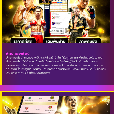
พักยกออนไลน์
พักยกออนไลน์ แทงมวยสดวิเคราะห์เรียลไทม์ ลุ้นกำไรทุกยก การเดิมพันมวยในรูปแบบ
พักยกออนไลน์ ได้รับความนิยมเพิ่มขึ้นอย่างต่อเนื่องในหมู่นักเดิมพันยุคใหม่ เพราะ
สามารถวิเคราะห์เกมได้แบบสดระหว่างการแข่งขัน ไม่ว่าจะเป็นจังหวะการออกอาวุธ ความ
อึด ความเร็ว หรือรูปเกมโดยรวม ทำให้การตัดสินใจเดิมพันมีความแม่นยำมากขึ้น และช่วย
เพิ่มโอกาสทำกำไรได้อย่างมีประสิทธิภาพ