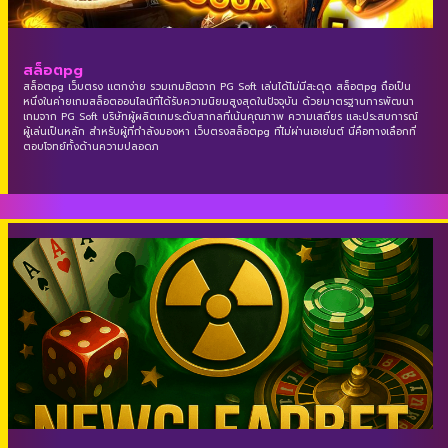
สล็อตpg
สล็อตpg เว็บตรง แตกง่าย รวมเกมฮิตจาก PG Soft เล่นได้ไม่มีสะดุด สล็อตpg ถือเป็น
หนึ่งในค่ายเกมสล็อตออนไลน์ที่ได้รับความนิยมสูงสุดในปัจจุบัน ด้วยมาตรฐานการพัฒนา
เกมจาก PG Soft บริษัทผู้ผลิตเกมระดับสากลที่เน้นคุณภาพ ความเสถียร และประสบการณ์
ผู้เล่นเป็นหลัก สำหรับผู้ที่กำลังมองหา เว็บตรงสล็อตpg ที่ไม่ผ่านเอเย่นต์ นี่คือทางเลือกที่
ตอบโจทย์ทั้งด้านความปลอดภ