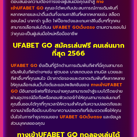
ตอบสนองความต้องการของผู้เล่นเมื่อคุณเข้าสู่
ทาง
เข้าUFABET GO
คุณจะได้พบกับประสบการณ์การเดิมพันที่
หลากหลายและน่าตื่นเต้นทั้งเกมคาสิโนที่หลากหลายเช่น สล็อต
ออนไลน์ บาคาร่า รูเล็ต ไพ่ป๊อกเด้งและเกมคาสิโนอื่นๆที่ทุกคน
สามารถเลือกเล่นได้บน
UFABET GOเว็บตรง
ตามความชอบไม่
ว่าคุณจะเป็นผู้เล่นมือใหม่หรือมืออาชีพ
UFABET GO สมัครเล่นฟรี คนเล่นมาก
ที่สุด 2566
UFABET GO
ยังเป็นที่รู้จักด้านการเดิมพันกีฬาที่นี่คุณสามารถ
เดิมพันในกีฬาต่างๆเช่น ฟุตบอล บาสเกตบอล เทนนิส มวยและ
กีฬาอื่นๆที่คุณสนใจ มีราคาต่อรองและตลาดเดิมพันที่หลากหลาย
ให้คุณเลือกเล่นเว็บไซต์และแอปพลิเคชันของ
ทางเข้าUFABET
GO
มีอินเทอร์เฟซที่ใช้งานง่ายคุณสามารถเข้าสู่ระบบได้โดยง่าย
ผ่านอุปกรณ์มือถือหรือคอมพิวเตอร์ทำให้คุณสามารถเล่นเกมที่
คุณชื่นชอบได้ทุกที่ทุกเวลาให้ความสำคัญกับความปลอดภัยและ
ความน่าเชื่อถือมีระบบรักษาความปลอดภัยที่เข้มงวดเพื่อให้คุณ
มั่นใจในการทำธุรกรรมของ
UFABET GOเว็บตรง
และข้อมูล
ส่วนบุคคลของคุณ
ทางเข้าUFABET GO ทดลองเล่นได้