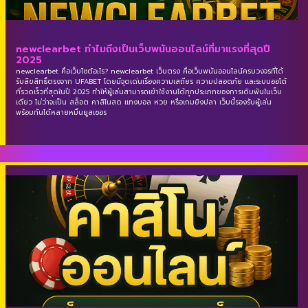
newclearbet ทำไมถึงเป็นเว็บพนันออนไลน์ที่มาแรงที่สุดปี
2025
newclearbet คือเว็บไซต์อะไร? newclearbet เว็บตรง คือเว็บพนันออนไลน์ครบวงจรที่ได้
รับลิขสิทธิ์ตรงจาก UFABET โดยมีจุดเด่นเรื่องความเสถียร ความปลอดภัย และระบบออโต้
ที่รวดเร็วที่สุดในปี 2025 ทำให้ผู้เล่นสามารถเข้าใช้งานได้ทุกประเภทของการเดิมพันในเว็บ
เดียว ไม่ว่าจะเป็น สล็อต คาสิโนสด แทงบอล หวย หรือเกมยิงปลา เว็บนี้รองรับผู้เล่น
พร้อมกันได้หลายหมื่นยูสเซอร