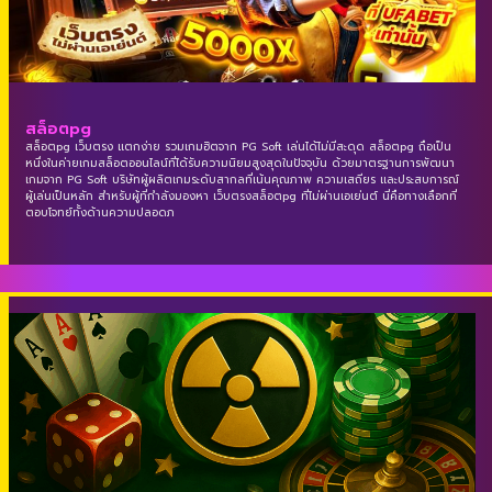
สล็อตpg
สล็อตpg เว็บตรง แตกง่าย รวมเกมฮิตจาก PG Soft เล่นได้ไม่มีสะดุด สล็อตpg ถือเป็น
หนึ่งในค่ายเกมสล็อตออนไลน์ที่ได้รับความนิยมสูงสุดในปัจจุบัน ด้วยมาตรฐานการพัฒนา
เกมจาก PG Soft บริษัทผู้ผลิตเกมระดับสากลที่เน้นคุณภาพ ความเสถียร และประสบการณ์
ผู้เล่นเป็นหลัก สำหรับผู้ที่กำลังมองหา เว็บตรงสล็อตpg ที่ไม่ผ่านเอเย่นต์ นี่คือทางเลือกที่
ตอบโจทย์ทั้งด้านความปลอดภ