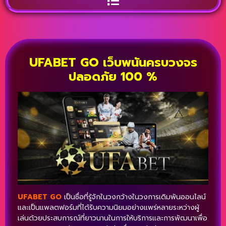
UFABET GO เว็บพนันครบวงจร
ปลอดภัย 100 %
UFABET GO
เป็นชื่อที่รู้จักในวงกว้างในวงการเดิมพันออนไลน์
และเป็นแพลตฟอร์มที่ได้รับความนิยมอย่างแพร่หลายระหว่างผู้
เล่นด้วยประสบการณ์ที่ยาวนานในการให้บริการและการพัฒนาเพื่อ