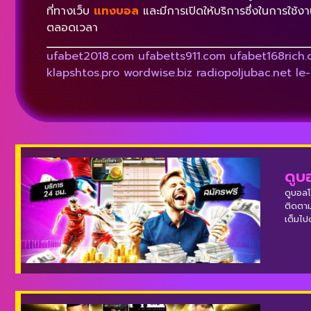
ที่ทางเว็บ
แทงบอล
และมีการเปิดให้บริการซึ่งในการใช้
ตลอดเวลา
ufabet2018.com
ufabetts911.com
ufabet168rich
klapshtos.pro
wordwise.biz
radiopoljubac.net
le-
ดูบ
ดูบอล
ติดตาม
เต็มไป