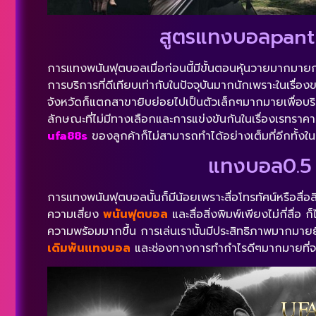
สูตรแทงบอลpantip
การแทงพนันฟุตบอลเมื่อก่อนนี้มีขั้นตอนหุ้นวายมากมายก
การบริการที่ดีเทียบเท่ากับในปัจจุบันมากนักเพราะในเรื่อ
จังหวัดก็แตกสาขายิบย่อยไปเป็นตัวเล็กๆมากมายเพื่อบริกา
ลักษณะที่ไม่มีทางเลือกและการแข่งขันกันในเรื่องเรทราคาที่
ufa88s
ของลูกค้าก็ไม่สามารถทำได้อย่างเต็มที่อีกทั้งใ
แทงบอล0.5 
การแทงพนันฟุตบอลนั้นก็มีน้อยเพราะสื่อโทรทัศน์หรือสื่
ความเสี่ยง
พนันฟุตบอล
และสื่อสิ่งพิมพ์เพียงไม่กี่สื่
ความพร้อมมากขึ้น การเล่นเรานั้นมีประสิทธิภาพมากมายยิ
เดิมพันแทงบอล
และช่องทางการทำกำไรดีๆมากมายที่จะทำใ