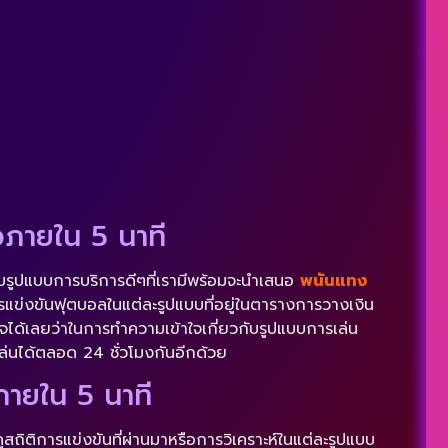
ภายใน 5 นาที
ชอบรูปแบบการบริการดีๆที่เรามีพร้อมจะนำเสนอ
พนันแทง
ง การแข่งขันฟุตบอลในแต่ละรูปแบบที่อยู่ในตารางการวางเงิน
ใจได้เลยว่าในการทำความเข้าใจเกี่ยวกับรูปแบบการเล่น
เล่นได้ตลอด 24 ชั่วโมงกันอีกด้วย
ายใน 5 นาที
ดูสถิติการแข่งขันที่ผ่านมาหรือการวิเคราะห์ในแต่ละรูปแบบ