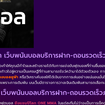
ำ เว็บพนันบอลบริการฝาก-ถอนรวดเร็ว
ที่จะทำให้คุณมีกำไรและสร้างรายได้กับการแข่งขันฟุตบอลที่ท่านชื่น
ป็นบันไดก้าวไปสู่ความเป็นเศรษฐีที่ท่านสามารถไขว่คว้ามาได้ด้วยตัวเอ
ทงบอลยูฟ่า
หรือวิเคราะห์บอลให้ได้เงินจากการเล่นอย่างแน่นอนมั่น
เวลาเพราะการเดิมพัน บนเว็บมีตารางการวางเงินเดิมพันสามารถเลือก
เว็บพนันบอลบริการฝาก-ถอนรวดเร็วภ
ทีมฟุตบอล
ชิงแชมป์โลก ONE MMA
ในแต่ละทีมไม่ว่าจะเป็นการเช็ค