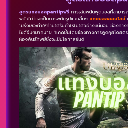
สูตรแทงบอลpantipฟรี
การเล่นพนันฟุตบอลที่สามารถ
พนันไม่ว่าจะเป็นการพนันรูปแบบอื่นๆ
แทงบอลออนไลน์
แ
โปร่งใสจะทำให้ท่านได้รับกำไรไปได้อย่างแน่นอน ช่องทางที่
ไซต์อื่นๆมากมาย ที่เกิดขึ้นโดยช่องทางการพูดคุยโดย
ห้องพันธ์ทิพย์ซึ่งจะเป็นโอกาสอันดี